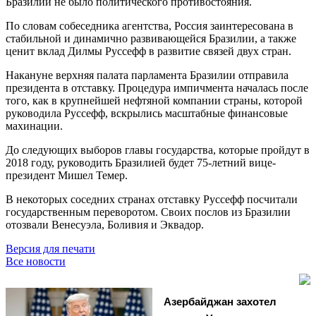
Бразилии не было политического противостояния.
По словам собеседника агентства, Россия заинтересована в
стабильной и динамично развивающейся Бразилии, а также
ценит вклад Дилмы Руссефф в развитие связей двух стран.
Накануне верхняя палата парламента Бразилии отправила
президента в отставку. Процедура импичмента началась после
того, как в крупнейшей нефтяной компании страны, которой
руководила Руссефф, вскрылись масштабные финансовые
махинации.
До следующих выборов главы государства, которые пройдут в
2018 году, руководить Бразилией будет 75-летний вице-
президент Мишел Темер.
В некоторых соседних странах отставку Руссефф посчитали
государственным переворотом. Своих послов из Бразилии
отозвали Венесуэла, Боливия и Эквадор.
Версия для печати
Все новости
Азербайджан захотел