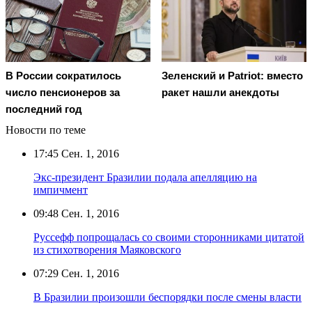
В России сократилось
Зеленский и Patriot: вместо
число пенсионеров за
ракет нашли анекдоты
последний год
Новости по теме
17:45
Сен. 1, 2016
Экс-президент Бразилии подала апелляцию на
импичмент
09:48
Сен. 1, 2016
Руссефф попрощалась со своими сторонниками цитатой
из стихотворения Маяковского
07:29
Сен. 1, 2016
В Бразилии произошли беспорядки после смены власти