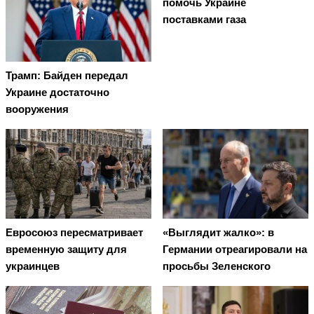
помочь Украине
поставками газа
Трамп: Байден передал
Украине достаточно
вооружения
Евросоюз пересматривает
«Выглядит жалко»: в
временную защиту для
Германии отреагировали на
украинцев
просьбы Зеленского