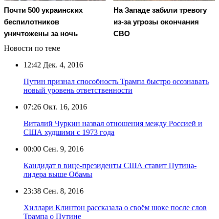
Почти 500 украинских
На Западе забили тревогу
беспилотников
из-за угрозы окончания
уничтожены за ночь
СВО
Новости по теме
12:42
Дек. 4, 2016
Путин признал способность Трампа быстро осознавать
новый уровень ответственности
07:26
Окт. 16, 2016
Виталий Чуркин назвал отношения между Россией и
США худшими с 1973 года
00:00
Сен. 9, 2016
Кандидат в вице-президенты США ставит Путина-
лидера выше Обамы
23:38
Сен. 8, 2016
Хиллари Клинтон рассказала о своём шоке после слов
Трампа о Путине