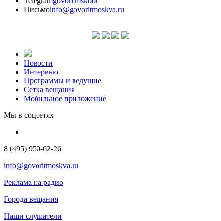
Telegram
govoritmskbot
Письмо
info@govoritmoskva.ru
Новости
Интервью
Программы и ведущие
Сетка вещания
Мобильное приложение
Мы в соцсетях
8 (495) 950-62-26
info@govoritmoskva.ru
Реклама на радио
Города вещания
Наши слушатели