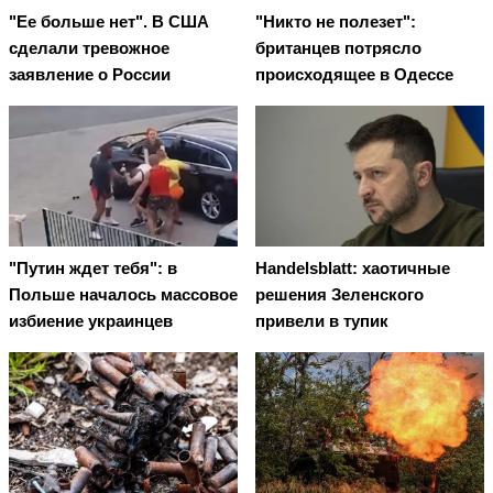
"Ее больше нет". В США
"Никто не полезет":
сделали тревожное
британцев потрясло
заявление о России
происходящее в Одессе
"Путин ждет тебя": в
Handelsblatt: хаотичные
Польше началось массовое
решения Зеленского
избиение украинцев
привели в тупик