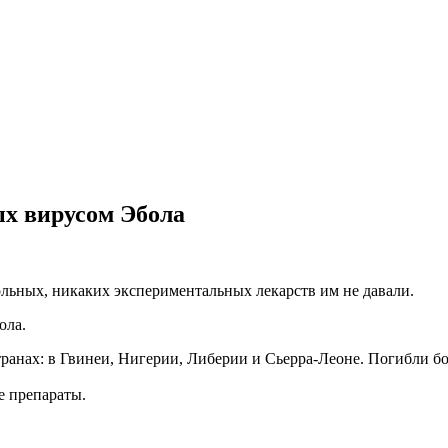
ых вирусом Эбола
льных, никаких экспериментальных лекарств им не давали.
ола.
ранах: в Гвинеи, Нигерии, Либерии и Сьерра-Леоне. Погибли бо
 препараты.