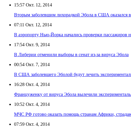
15:57
Окт. 12, 2014
Вторым заболевшим лихорадкой Эбола в США оказался в
07:11
Окт. 12, 2014
В аэропорту Нью-Йорка начались проверки пассажиров 
17:54
Окт. 9, 2014
В Либерии отменили выборы в сенат из-за вируса Эбола
00:54
Окт. 7, 2014
В США заболевшего Эболой будут лечить эксперимента
16:28
Окт. 4, 2014
Француженку от вируса Эбола вылечили экспериментал
10:52
Окт. 4, 2014
МЧС РФ готово оказать помощь странам Африки, страда
07:59
Окт. 4, 2014