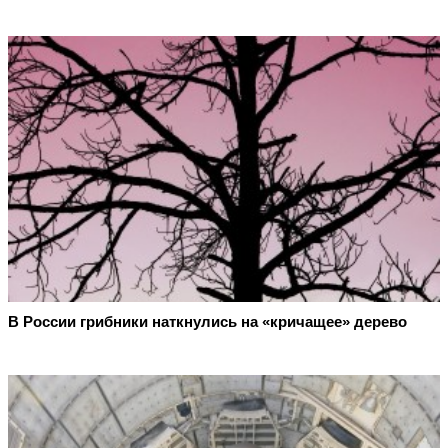
В России грибники наткнулись на «кричащее» дерево