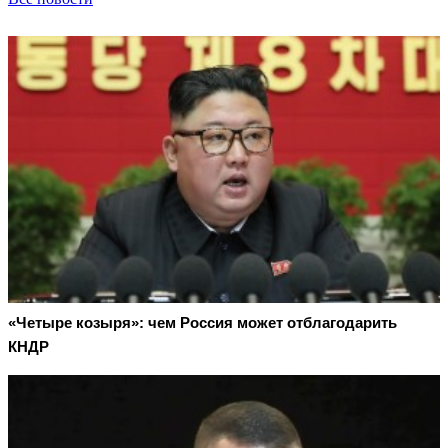
«Четыре козыря»: чем Россия может отблагодарить
КНДР