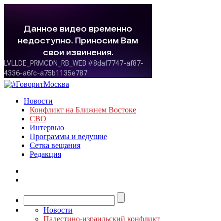
Новости
Конфликт на Ближнем Востоке
СВО
Интервью
Программы и ведущие
Сетка вещания
Редакция
Новости
Палестино-израильский конфликт