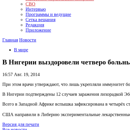
СВО
Интервью
Программы и ведущие
Сетка вещания
Редакция
Приложение
Главная
Новости
В мире
В Нигерии выздоровели четверо больн
16:57
Авг. 19, 2014
При этом врачи утверждают, что лишь укрепляли иммунитет бо
В Нигерии подтверждены 12 случаев заражения лихорадкой Эб
Всего в Западной Африке вспышка зафиксирована в четырёх ст
США направили в Либерию экспериментальные лекарственные
Версия для печати
Все новости