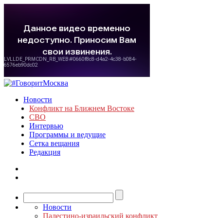
Новости
Конфликт на Ближнем Востоке
СВО
Интервью
Программы и ведущие
Сетка вещания
Редакция
Новости
Палестино-израильский конфликт