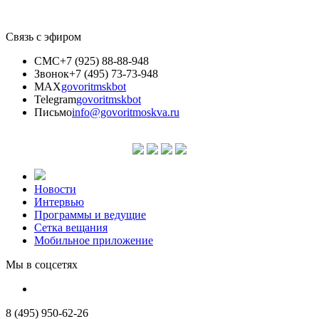
Связь с эфиром
СМС
+7 (925) 88-88-948
Звонок
+7 (495) 73-73-948
MAX
govoritmskbot
Telegram
govoritmskbot
Письмо
info@govoritmoskva.ru
Новости
Интервью
Программы и ведущие
Сетка вещания
Мобильное приложение
Мы в соцсетях
8 (495) 950-62-26