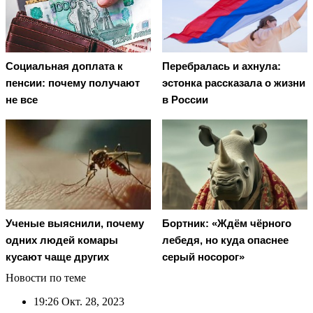
Социальная доплата к
Перебралась и ахнула:
пенсии: почему получают
эстонка рассказала о жизни
не все
в России
Ученые выяснили, почему
Бортник: «Ждём чёрного
одних людей комары
лебедя, но куда опаснее
кусают чаще других
серый носорог»
Новости по теме
19:26
Окт. 28, 2023