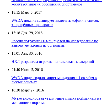
коснуться многих российских спортсменов
18:15
Март 5, 2017
WADA пока не планирует включать кофеин в список
запрещённых препаратов
15:18
Дек. 29, 2016
Россия потратила 60 млн рублей на исследование по
выводу мельдония из организма
15:01
Авг. 30, 2016
НХЛ разрешила игрокам использовать мельдоний
21:40
Июль 5, 2016
WADA подтвердило запрет мельдония с 1 октября в
любых объёмах
10:30
Март 27, 2016
Мутко анонсировал увеличение списка пойманных на
мельдонии спортсменов