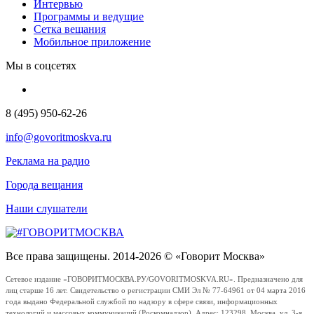
Интервью
Программы и ведущие
Сетка вещания
Мобильное приложение
Мы в соцсетях
8 (495) 950-62-26
info@govoritmoskva.ru
Реклама на радио
Города вещания
Наши слушатели
Все права защищены. 2014-2026 © «Говорит Москва»
Сетевое издание «ГОВОРИТМОСКВА.РУ/GOVORITMOSKVA.RU». Предназначено для
лиц старше 16 лет. Свидетельство о регистрации СМИ Эл № 77-64961 от 04 марта 2016
года выдано Федеральной службой по надзору в сфере связи, информационных
технологий и массовых коммуникаций (Роскомнадзор). Адрес: 123298, Москва, ул. 3-я