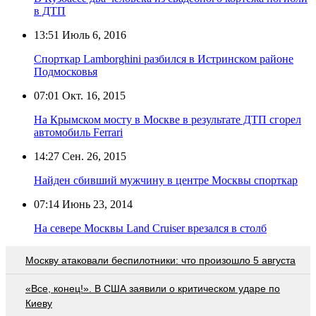
в ДТП
13:51
Июль 6, 2016
Спорткар Lamborghini разбился в Истринском районе
Подмосковья
07:01
Окт. 16, 2015
На Крымском мосту в Москве в результате ДТП сгорел
автомобиль Ferrari
14:27
Сен. 26, 2015
Найден сбивший мужчину в центре Москвы спорткар
07:14
Июнь 23, 2014
На севере Москвы Land Cruiser врезался в столб
Москву атаковали беспилотники: что произошло 5 августа
«Все, конец!». В США заявили о критическом ударе по
Киеву