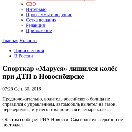
СВО
Интервью
Программы и ведущие
Сетка вещания
Редакция
Приложение
Главная
Новости
Происшествия
В России
Спорткар «Маруся» лишился колёс
при ДТП в Новосибирске
07:28
Сен. 30, 2016
Предположительно, водитель российского болида не
справился с управлением, автомобиль вылетел на газон,
перевернулся, и у него отвалились все четыре колеса.
Об этом сообщает РИА Новости. Сам водитель серьёзно не
пострадал.