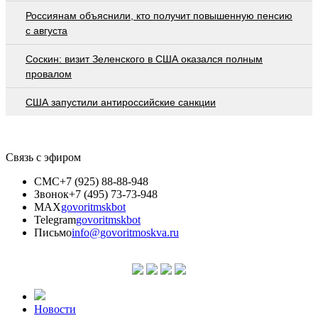
Россиянам объяснили, кто получит повышенную пенсию
с августа
Соскин: визит Зеленского в США оказался полным
провалом
США запустили антироссийские санкции
Связь с эфиром
СМС
+7 (925) 88-88-948
Звонок
+7 (495) 73-73-948
MAX
govoritmskbot
Telegram
govoritmskbot
Письмо
info@govoritmoskva.ru
Новости