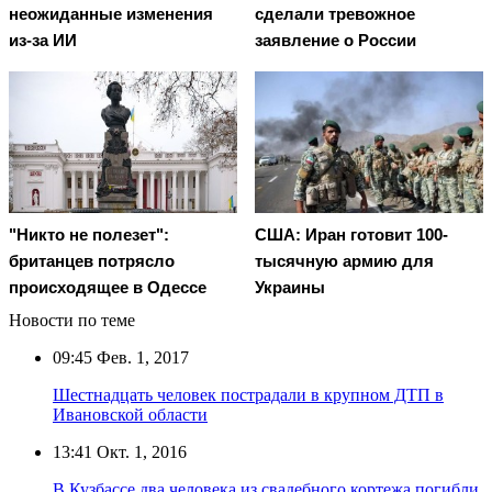
неожиданные изменения
сделали тревожное
из-за ИИ
заявление о России
"Никто не полезет":
США: Иран готовит 100-
британцев потрясло
тысячную армию для
происходящее в Одессе
Украины
Новости по теме
09:45
Фев. 1, 2017
Шестнадцать человек пострадали в крупном ДТП в
Ивановской области
13:41
Окт. 1, 2016
В Кузбассе два человека из свадебного кортежа погибли