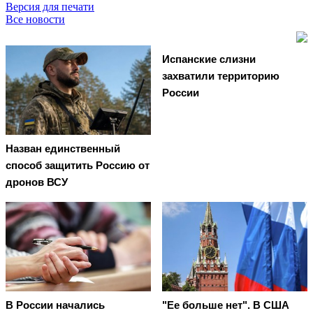
Версия для печати
Все новости
Испанские слизни
захватили территорию
России
Назван единственный
способ защитить Россию от
дронов ВСУ
В России начались
"Ее больше нет". В США