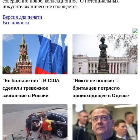
совершенно новое, коллекционное. О потенциальных
покупателях ничего не сообщается.
Версия для печати
Все новости
"Ее больше нет". В США
"Никто не полезет":
сделали тревожное
британцев потрясло
заявление о России
происходящее в Одессе