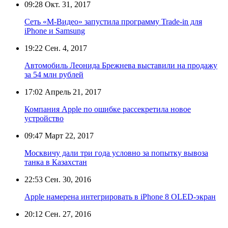
09:28
Окт. 31, 2017
Сеть «М-Видео» запустила программу Trade-in для
iPhone и Samsung
19:22
Сен. 4, 2017
Автомобиль Леонида Брежнева выставили на продажу
за 54 млн рублей
17:02
Апрель 21, 2017
Компания Apple по ошибке рассекретила новое
устройство
09:47
Март 22, 2017
Москвичу дали три года условно за попытку вывоза
танка в Казахстан
22:53
Сен. 30, 2016
Apple намерена интегрировать в iPhone 8 OLED-экран
20:12
Сен. 27, 2016