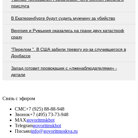
приcлугa
В Екатеринбурге будут судить мужчину за убийство
Венгрия и Румыния оказались на грани двух катастроф
сразу
"Перелом ". В США забили тревогу из-за случившегося в
Донбассе
Запад готовит провокации с «лженаблюдателями» -
детали
Связь с эфиром
СМС
+7 (925) 88-88-948
Звонок
+7 (495) 73-73-948
MAX
govoritmskbot
Telegram
govoritmskbot
Письмо
info@govoritmoskva.ru