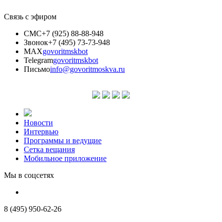
Связь с эфиром
СМС
+7 (925) 88-88-948
Звонок
+7 (495) 73-73-948
MAX
govoritmskbot
Telegram
govoritmskbot
Письмо
info@govoritmoskva.ru
Новости
Интервью
Программы и ведущие
Сетка вещания
Мобильное приложение
Мы в соцсетях
8 (495) 950-62-26