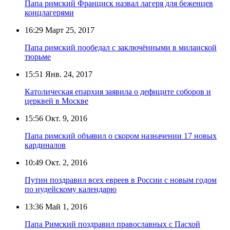
Папа римский Франциск назвал лагеря для беженцев
концлагерями
16:29
Март 25, 2017
Папа римский пообедал с заключёнными в миланской
тюрьме
15:51
Янв. 24, 2017
Католическая епархия заявила о дефиците соборов и
церквей в Москве
15:56
Окт. 9, 2016
Папа римский объявил о скором назначении 17 новых
кардиналов
10:49
Окт. 2, 2016
Путин поздравил всех евреев в России с новым годом
по иудейскому календарю
13:36
Май 1, 2016
Папа Римский поздравил православных с Пасхой