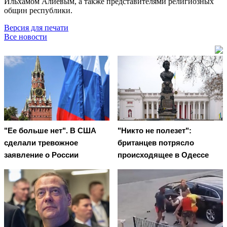
Ильхамом Алиевым, а также представителями религиозных
общин республики.
Версия для печати
Все новости
"Ее больше нет". В США
"Никто не полезет":
сделали тревожное
британцев потрясло
заявление о России
происходящее в Одессе