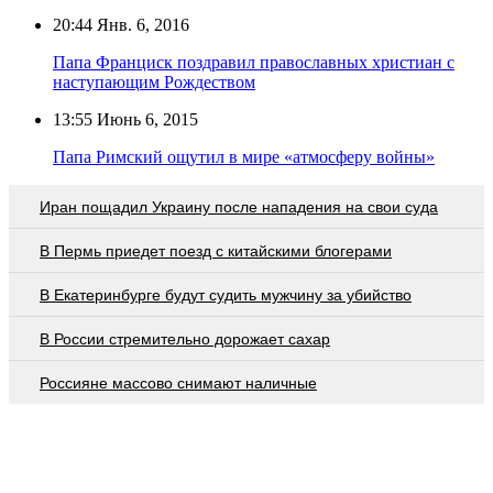
20:44
Янв. 6, 2016
Папа Франциск поздравил православных христиан с
наступающим Рождеством
13:55
Июнь 6, 2015
Папа Римский ощутил в мире «атмосферу войны»
Иран пощадил Украину после нападения на свои суда
В Пермь приедет поезд с китайскими блогерами
В Екатеринбурге будут судить мужчину за убийство
В России стремительно дорожает сахар
Россияне массово снимают наличные