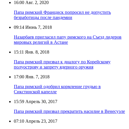
16:00
Авг. 2, 2020
Папа римский Франциск попросил не допустить
безработицы после пандемии
09:14
Июнь 7, 2018
Назарбаев пригласил папу римского на Съезд лидеров
мировых религий в Астане
15:11
Янв. 8, 2018
Папа римский призвал к диалогу по Корейскому
полуострову и запрету ядерного оружия
17:00
Янв. 7, 2018
Папа римский одобрил кормление грудью в
Сикстинской капелле
15:59
Апрель 30, 2017
Папа римский призвал прекратить насилие в Венесуэле
07:10
Апрель 23, 2017