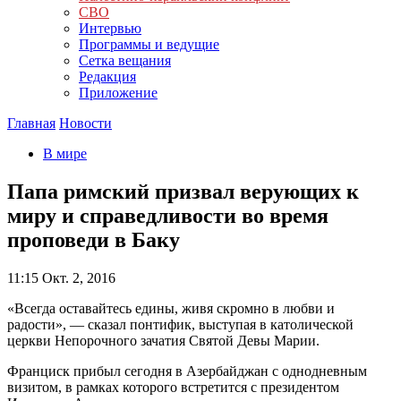
СВО
Интервью
Программы и ведущие
Сетка вещания
Редакция
Приложение
Главная
Новости
В мире
Папа римский призвал верующих к
миру и справедливости во время
проповеди в Баку
11:15
Окт. 2, 2016
«Всегда оставайтесь едины, живя скромно в любви и
радости», — сказал понтифик, выступая в католической
церкви Непорочного зачатия Святой Девы Марии.
Франциск прибыл сегодня в Азербайджан с однодневным
визитом, в рамках которого встретится с президентом