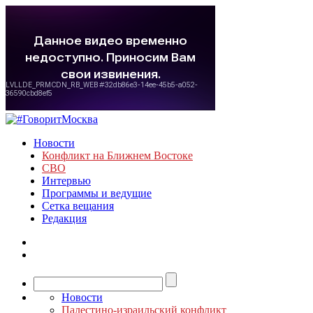
Новости
Конфликт на Ближнем Востоке
СВО
Интервью
Программы и ведущие
Сетка вещания
Редакция
Новости
Палестино-израильский конфликт