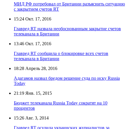
МИД РФ потребовал от Британии разъяснить ситуацию
с закрытием счетов RT
15:24
Окт. 17, 2016
Главред RT назвала необоснованным закрытие счетов
телеканала в Британии
13:46
Окт. 17, 2016
Главред RT сообщила о блокировке всех счетов
телеканала в Британии
18:28
Апрель 28, 2016
Адагамов назвал бредом решение суда по иску Russia
Today
21:19
Янв. 15, 2015
Бюджет телеканала Russia Today сократят на 10
процентов
15:26
Авг. 3, 2014
Главред RT осудила украинских журналистов за