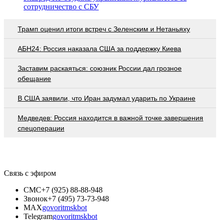
сотрудничество с СБУ
Трамп оценил итоги встреч с Зеленским и Нетаньяху
АБН24: Россия наказала США за поддержку Киева
Заставим раскаяться: союзник России дал грозное
обещание
В США заявили, что Иран задумал ударить по Украине
Медведев: Россия находится в важной точке завершения
спецоперации
Связь с эфиром
СМС
+7 (925) 88-88-948
Звонок
+7 (495) 73-73-948
MAX
govoritmskbot
Telegram
govoritmskbot