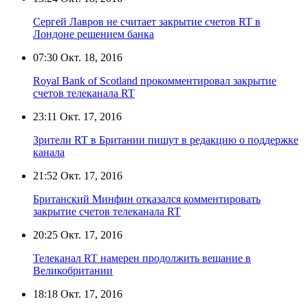
Сергей Лавров не считает закрытие счетов RT в
Лондоне решением банка
07:30
Окт. 18, 2016
Royal Bank of Scotland прокомментировал закрытие
счетов телеканала RT
23:11
Окт. 17, 2016
Зрители RT в Британии пишут в редакцию о поддержке
канала
21:52
Окт. 17, 2016
Британский Минфин отказался комментировать
закрытие счетов телеканала RT
20:25
Окт. 17, 2016
Телеканал RT намерен продолжить вещание в
Великобритании
18:18
Окт. 17, 2016