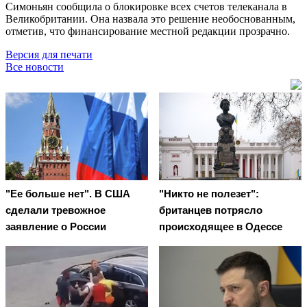
Симоньян сообщила о блокировке всех счетов телеканала в
Великобритании. Она назвала это решение необоснованным,
отметив, что финансирование местной редакции прозрачно.
Версия для печати
Все новости
"Ее больше нет". В США
"Никто не полезет":
сделали тревожное
британцев потрясло
заявление о России
происходящее в Одессе