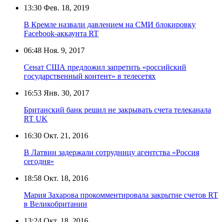
13:30
Фев. 18, 2019
В Кремле назвали давлением на СМИ блокировку
Facebook-аккаунта RT
06:48
Ноя. 9, 2017
Сенат США предложил запретить «российский
государственный контент» в телесетях
16:53
Янв. 30, 2017
Британский банк решил не закрывать счета телеканала
RT UK
16:30
Окт. 21, 2016
В Латвии задержали сотрудницу агентства «Россия
сегодня»
18:58
Окт. 18, 2016
Мария Захарова прокомментировала закрытие счетов RT
в Великобритании
13:24
Окт. 18, 2016