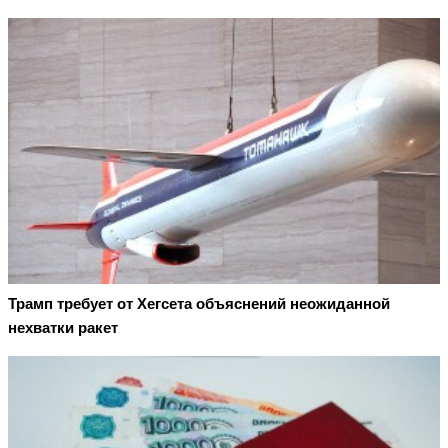
Трамп требует от Хегсета объяснений неожиданной
нехватки ракет