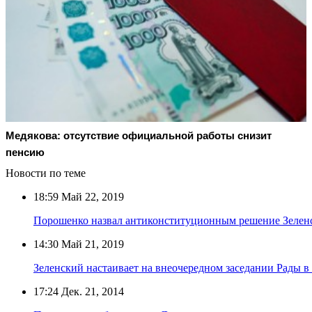
Медякова: отсутствие официальной работы снизит
пенсию
Новости по теме
18:59
Май 22, 2019
Порошенко назвал антиконституционным решение Зеленс
14:30
Май 21, 2019
Зеленский настаивает на внеочередном заседании Рады в
17:24
Дек. 21, 2014