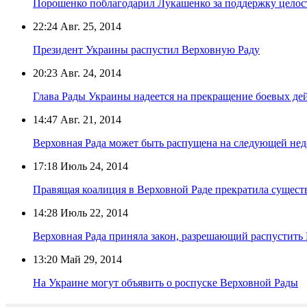
Порошенко поблагодарил Лукашенко за поддержку цело
22:24
Авг. 25, 2014
Президент Украины распустил Верховную Раду
20:23
Авг. 24, 2014
Глава Рады Украины надеется на прекращение боевых де
14:47
Авг. 21, 2014
Верховная Рада может быть распущена на следующей нед
17:18
Июль 24, 2014
Правящая коалиция в Верховной Раде прекратила сущест
14:28
Июль 22, 2014
Верховная Рада приняла закон, разрешающий распустит
13:20
Май 29, 2014
На Украине могут объявить о роспуске Верховной Рады