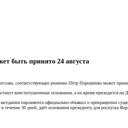
жет быть принято 24 августа
Цеголко, соответствующее решение Пётр Порошенко может приня
 настанут конституционные основания, а их время приходится на 
 заседании парламента официально объявил о прекращении сущ
я в течение 30 дней, даёт основания президенту для роспуска В