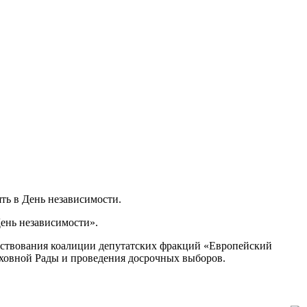
ть в День независимости.
День независимости».
ествования коалиции депутатских фракций «Европейский
ерховной Рады и проведения досрочных выборов.