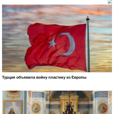
Турция объявила войну пластику из Европы