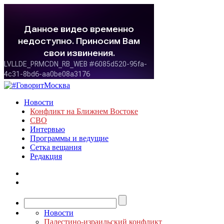
Новости
Конфликт на Ближнем Востоке
СВО
Интервью
Программы и ведущие
Сетка вещания
Редакция
Новости
Палестино-израильский конфликт