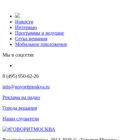
Новости
Интервью
Программы и ведущие
Сетка вещания
Мобильное приложение
Мы в соцсетях
8 (495) 950-62-26
info@govoritmoskva.ru
Реклама на радио
Города вещания
Наши слушатели
Все права защищены. 2014-2026 © «Говорит Москва»