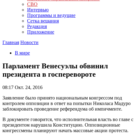
СВО
Интервью
Программы и ведущие
Сетка вещания
Редакция
Приложение
Главная
Новости
В мире
Парламент Венесуэлы обвинил
президента в госперевороте
08:17
Окт. 24, 2016
Заявление было принято национальным конгрессом под
контролем оппозиции в ответ на попытки Николаса Мадуро
заблокировать проведение референдума об импичменте.
В документе говорится, что исполнительная власть во главе с
президентом нарушила Конституцию. Оппозиционные
конгрессмены планируют начать массовые акции протеста.