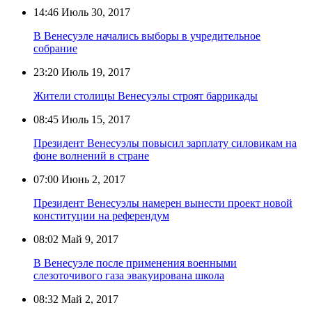
14:46
Июль 30, 2017
В Венесуэле начались выборы в учредительное
собрание
23:20
Июль 19, 2017
Жители столицы Венесуэлы строят баррикады
08:45
Июль 15, 2017
Президент Венесуэлы повысил зарплату силовикам на
фоне волнений в стране
07:00
Июнь 2, 2017
Президент Венесуэлы намерен вынести проект новой
конституции на референдум
08:02
Май 9, 2017
В Венесуэле после применения военными
слезоточивого газа эвакуирована школа
08:32
Май 2, 2017