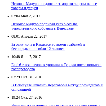
Николас Мадуро предложил заморозить цены на все
товары и услуги
07:04
Май 2, 2017
Николас Мадуро подписал указ о созыве
учредительного собрания в Венесуэле
08:01
Апрель 22, 2017
За одну ночь в Каракасе во время грабежей и
беспорядков погибли 12 человек
10:48
Янв. 7, 2017
Ещё 6 тысяч человек уволили в Турции после попытки
госпереворота
07:29
Окт. 31, 2016
В Венесуэле начались переговоры между президентом и
оппозицией
19:24
Окт. 27, 2016
Венесуэльская оппозиция согласилась на переговоры с