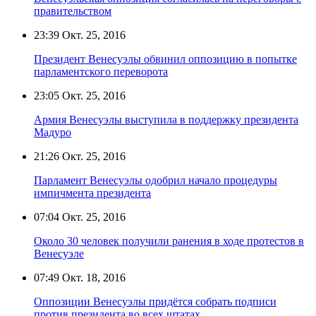
правительством
23:39
Окт. 25, 2016
Президент Венесуэлы обвинил оппозицию в попытке
парламентского переворота
23:05
Окт. 25, 2016
Армия Венесуэлы выступила в поддержку президента
Мадуро
21:26
Окт. 25, 2016
Парламент Венесуэлы одобрил начало процедуры
импичмента президента
07:04
Окт. 25, 2016
Около 30 человек получили ранения в ходе протестов в
Венесуэле
07:49
Окт. 18, 2016
Оппозиции Венесуэлы придётся собрать подписи
против президента во всех штатах