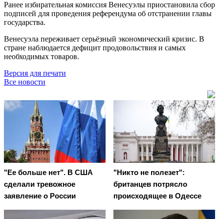
Ранее избирательная комиссия Венесуэлы приостановила сбор
подписей для проведения референдума об отстранении главы
государства.
Венесуэла переживает серьёзный экономический кризис. В
стране наблюдается дефицит продовольствия и самых
необходимых товаров.
Версия для печати
Все новости
"Ее больше нет". В США
"Никто не полезет":
сделали тревожное
британцев потрясло
заявление о России
происходящее в Одессе