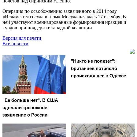
полётов над сирийским Алеппо.
Операция по освобождению захваченного в 2014 году
«Исламским государством» Мосула началась 17 октября. В
ней участвуют военизированные формирования иракцев и
курдов при поддержке западной коалиции.
Версия для печати
Все новости
"Никто не полезет":
британцев потрясло
происходящее в Одессе
"Ее больше нет". В США
сделали тревожное
заявление о России