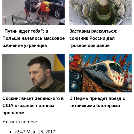
"Путин ждет тебя": в
Заставим раскаяться:
Польше началось массовое
союзник России дал
избиение украинцев
грозное обещание
Соскин: визит Зеленского в
В Пермь приедет поезд с
США оказался полным
китайскими блогерами
провалом
Новости по теме
22:47
Март 25, 2017