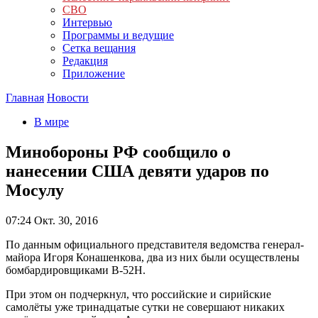
СВО
Интервью
Программы и ведущие
Сетка вещания
Редакция
Приложение
Главная
Новости
В мире
Минобороны РФ сообщило о
нанесении США девяти ударов по
Мосулу
07:24
Окт. 30, 2016
По данным официального представителя ведомства генерал-
майора Игоря Конашенкова, два из них были осуществлены
бомбардировщиками В-52Н.
При этом он подчеркнул, что российские и сирийские
самолёты уже тринадцатые сутки не совершают никаких