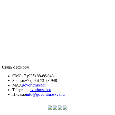
Связь с эфиром
СМС
+7 (925) 88-88-948
Звонок
+7 (495) 73-73-948
MAX
govoritmskbot
Telegram
govoritmskbot
Письмо
info@govoritmoskva.ru