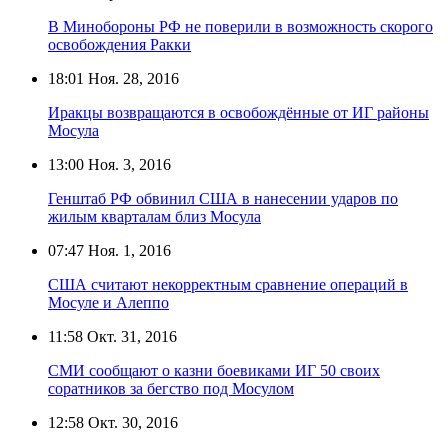
В Минобороны РФ не поверили в возможность скорого
освобождения Ракки
18:01
Ноя. 28, 2016
Иракцы возвращаются в освобождённые от ИГ районы
Мосула
13:00
Ноя. 3, 2016
Генштаб РФ обвинил США в нанесении ударов по
жилым кварталам близ Мосула
07:47
Ноя. 1, 2016
США считают некорректным сравнение операций в
Мосуле и Алеппо
11:58
Окт. 31, 2016
СМИ сообщают о казни боевиками ИГ 50 своих
соратников за бегство под Мосулом
12:58
Окт. 30, 2016