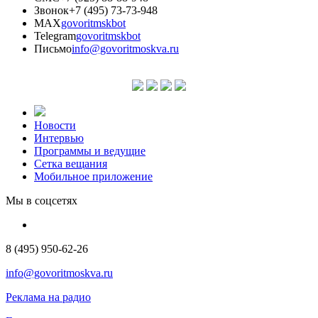
Звонок
+7 (495) 73-73-948
MAX
govoritmskbot
Telegram
govoritmskbot
Письмо
info@govoritmoskva.ru
Новости
Интервью
Программы и ведущие
Сетка вещания
Мобильное приложение
Мы в соцсетях
8 (495) 950-62-26
info@govoritmoskva.ru
Реклама на радио