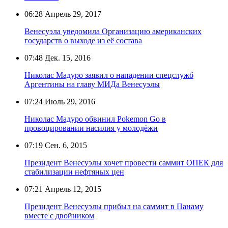
06:28
Апрель 29, 2017
Венесуэла уведомила Организацию американских
государств о выходе из её состава
07:48
Дек. 15, 2016
Николас Мадуро заявил о нападении спецслужб
Аргентины на главу МИДа Венесуэлы
07:24
Июль 29, 2016
Николас Мадуро обвинил Pokemon Go в
провоцировании насилия у молодёжи
07:19
Сен. 6, 2015
Президент Венесуэлы хочет провести саммит ОПЕК для
стабилизации нефтяных цен
07:21
Апрель 12, 2015
Президент Венесуэлы прибыл на саммит в Панаму
вместе с двойником