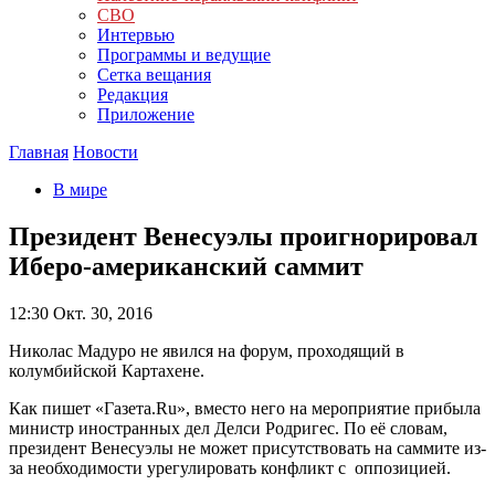
СВО
Интервью
Программы и ведущие
Сетка вещания
Редакция
Приложение
Главная
Новости
В мире
Президент Венесуэлы проигнорировал
Иберо-американский саммит
12:30
Окт. 30, 2016
Николас Мадуро не явился на форум, проходящий в
колумбийской Картахене.
Как пишет «Газета.Ru», вместо него на мероприятие прибыла
министр иностранных дел Делси Родригес. По её словам,
президент Венесуэлы не может присутствовать на саммите из-
за необходимости урегулировать конфликт с оппозицией.