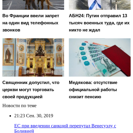
Во Франции ввели запрет
АБН24: Путин отправил 13
на один вид телефонных
тысяч военных туда, где их
звонков
никто не ждал
Священник допустил, что
Медякова: отсутствие
церкви могут торговать
официальной работы
своей продукцией
снизит пенсию
Новости по теме
21:23
Сен. 30, 2019
ЕС при введении санкций перепутал Венесуэлу с
Боливией