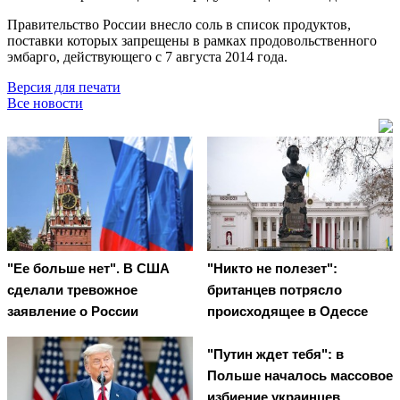
Правительство России внесло соль в список продуктов,
поставки которых запрещены в рамках продовольственного
эмбарго, действующего с 7 августа 2014 года.
Версия для печати
Все новости
"Ее больше нет". В США
"Никто не полезет":
сделали тревожное
британцев потрясло
заявление о России
происходящее в Одессе
"Путин ждет тебя": в
Польше началось массовое
избиение украинцев