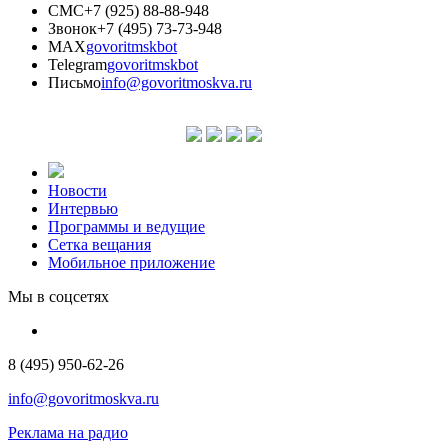
СМС
+7 (925) 88-88-948
Звонок
+7 (495) 73-73-948
MAX
govoritmskbot
Telegram
govoritmskbot
Письмо
info@govoritmoskva.ru
Новости
Интервью
Программы и ведущие
Сетка вещания
Мобильное приложение
Мы в соцсетях
8 (495) 950-62-26
info@govoritmoskva.ru
Реклама на радио