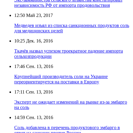
независимость РФ от импорта продовольствия
12:50
Май 23, 2017
Медведев изъял из списка санкционных продуктов соль
для медицинских целей
10:25
Дек. 16, 2016
Ткачёв назвал успехом троекратное падение импорта
сельхозпродукции
17:46
Сен. 13, 2016
Крупнейший производитель соли на Украине
переориентируется на поставки в Европу
17:11
Сен. 13, 2016
Эксперт не ожидает изменений на рынке из-за эмбарго
на соль
14:59
Сен. 13, 2016
Соль добавлена в перечень продуктового эмбарго в
ответ на санкции против России