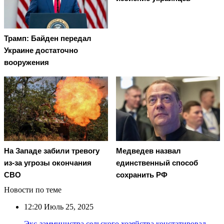
Трамп: Байден передал
Украине достаточно
вооружения
На Западе забили тревогу
Медведев назвал
из-за угрозы окончания
единственный способ
СВО
сохранить РФ
Новости по теме
12:20
Июль 25, 2025
Экс-замминистра сельского хозяйства констатировал