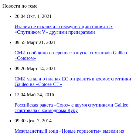
Новости по теме
20:04
Окт. 1, 2021
Италия не исключила иммунизацию привитых
«Спутником V» другими препаратами
09:55
Март 21, 2021
СМИ сообщили о переносе запуска спутников Galileo
«Союзом»
09:26
Март 14, 2021
СМИ узнали о планах ЕС отправить в космос спутники
Galileo на «Союзе-СТ»
12:04
Май 24, 2016
Российская ракета «Союз» с двумя спутниками Galileo
стартовала с космодрома Куру
09:30
Дек. 7, 2014
Межпланетный зонд «Новые горизонты» вывели из