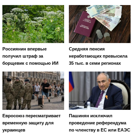
Россиянин впервые
Средняя пенсия
получил штраф за
неработающих превысила
борщевик с помощью ИИ
35 тыс. в семи регионах
Евросоюз пересматривает
Пашинян исключил
временную защиту для
проведение референдума
украинцев
по членству в ЕС или ЕАЭС