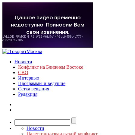
Новости
Конфликт на Ближнем Востоке
СВО
Интервью
Программы и ведущие
Сетка вещания
Редакция
Новости
Палестино-израильский конфликт