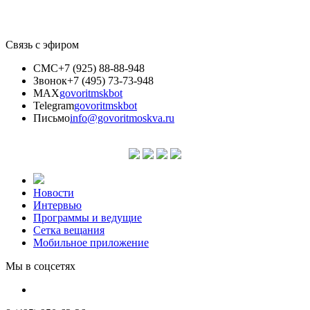
Связь с эфиром
СМС
+7 (925) 88-88-948
Звонок
+7 (495) 73-73-948
MAX
govoritmskbot
Telegram
govoritmskbot
Письмо
info@govoritmoskva.ru
Новости
Интервью
Программы и ведущие
Сетка вещания
Мобильное приложение
Мы в соцсетях