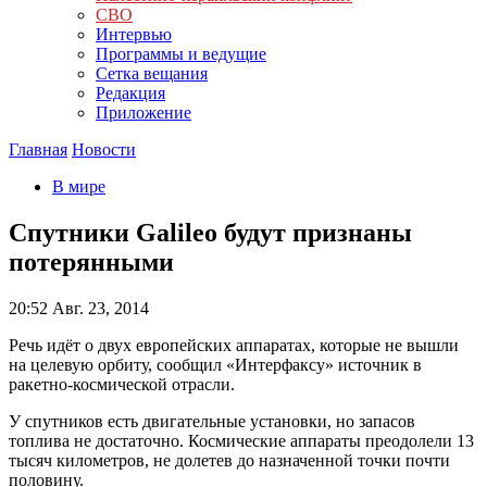
СВО
Интервью
Программы и ведущие
Сетка вещания
Редакция
Приложение
Главная
Новости
В мире
Спутники Galileo будут признаны
потерянными
20:52
Авг. 23, 2014
Речь идёт о двух европейских аппаратах, которые не вышли
на целевую орбиту, сообщил «Интерфаксу» источник в
ракетно-космической отрасли.
У спутников есть двигательные установки, но запасов
топлива не достаточно. Космические аппараты преодолели 13
тысяч километров, не долетев до назначенной точки почти
половину.