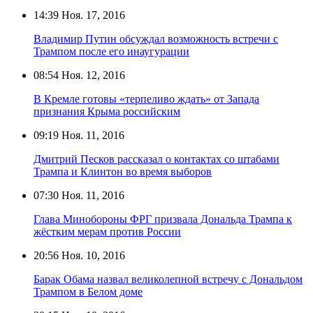
14:39
Ноя. 17, 2016
Владимир Путин обсуждал возможность встречи с
Трампом после его инаугурации
08:54
Ноя. 12, 2016
В Кремле готовы «терпеливо ждать» от Запада
признания Крыма российским
09:19
Ноя. 11, 2016
Дмитрий Песков рассказал о контактах со штабами
Трампа и Клинтон во время выборов
07:30
Ноя. 11, 2016
Глава Минобороны ФРГ призвала Дональда Трампа к
жёстким мерам против России
20:56
Ноя. 10, 2016
Барак Обама назвал великолепной встречу с Дональдом
Трампом в Белом доме