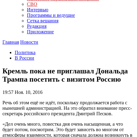
СВО
Интервью
Программы и ведущие
Сетка вещания
Редакция
Приложение
Главная
Новости
Политика
В России
Кремль пока не приглашал Дональда
Трампа посетить с визитом Россию
19:57
Ноя. 10, 2016
Речь об этом ещё не идёт, поскольку продолжается работа с
нынешней администрацией. На это обратил внимание пресс-
секретарь российского президента Дмитрий Песков.
«Дел очень много, повестка дня очень насыщенная, а что
будет потом, посмотрим. Это будет зависеть во многом от
атмосферы взаимности, которая сначала должна возникнуть в