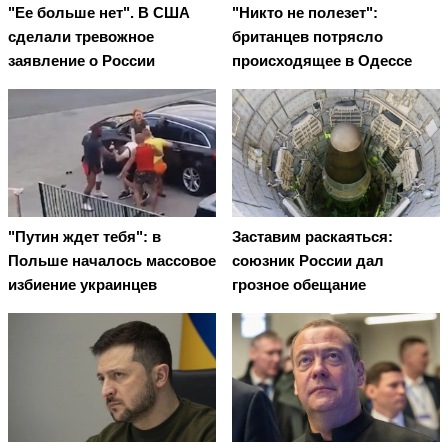
"Ее больше нет". В США
"Никто не полезет":
сделали тревожное
британцев потрясло
заявление о России
происходящее в Одессе
"Путин ждет тебя": в
Заставим раскаяться:
Польше началось массовое
союзник России дал
избиение украинцев
грозное обещание