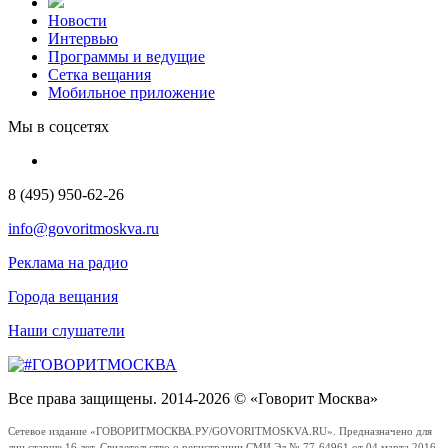
Новости
Интервью
Программы и ведущие
Сетка вещания
Мобильное приложение
Мы в соцсетях
8 (495) 950-62-26
info@govoritmoskva.ru
Реклама на радио
Города вещания
Наши слушатели
Все права защищены. 2014-2026 © «Говорит Москва»
Сетевое издание «ГОВОРИТМОСКВА.РУ/GOVORITMOSKVA.RU». Предназначено для
лиц старше 16 лет. Свидетельство о регистрации СМИ Эл № 77-64961 от 04 марта 2016