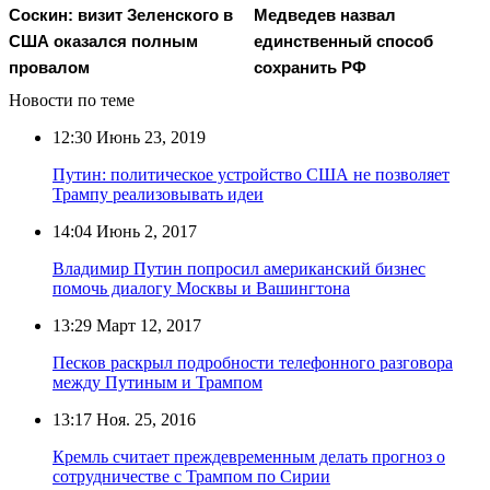
Соскин: визит Зеленского в
Медведев назвал
США оказался полным
единственный способ
провалом
сохранить РФ
Новости по теме
12:30
Июнь 23, 2019
Путин: политическое устройство США не позволяет
Трампу реализовывать идеи
14:04
Июнь 2, 2017
Владимир Путин попросил американский бизнес
помочь диалогу Москвы и Вашингтона
13:29
Март 12, 2017
Песков раскрыл подробности телефонного разговора
между Путиным и Трампом
13:17
Ноя. 25, 2016
Кремль считает преждевременным делать прогноз о
сотрудничестве с Трампом по Сирии