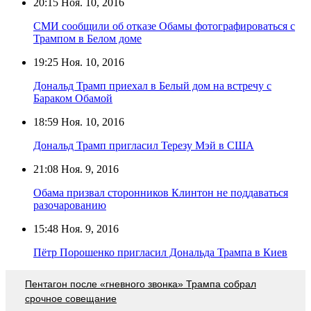
20:15
Ноя. 10, 2016
СМИ сообщили об отказе Обамы фотографироваться с
Трампом в Белом доме
19:25
Ноя. 10, 2016
Дональд Трамп приехал в Белый дом на встречу с
Бараком Обамой
18:59
Ноя. 10, 2016
Дональд Трамп пригласил Терезу Мэй в США
21:08
Ноя. 9, 2016
Обама призвал сторонников Клинтон не поддаваться
разочарованию
15:48
Ноя. 9, 2016
Пётр Порошенко пригласил Дональда Трампа в Киев
Пентагон после «гневного звонка» Трампа собрал
срочное совещание