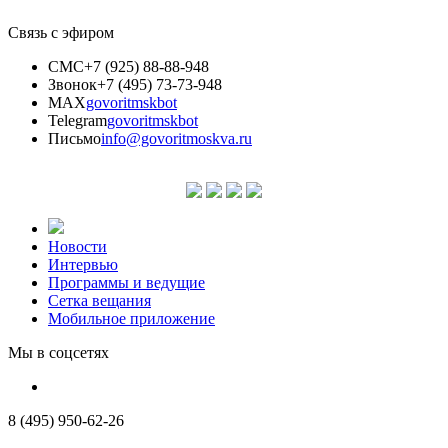
Связь с эфиром
СМС
+7 (925) 88-88-948
Звонок
+7 (495) 73-73-948
MAX
govoritmskbot
Telegram
govoritmskbot
Письмо
info@govoritmoskva.ru
Новости
Интервью
Программы и ведущие
Сетка вещания
Мобильное приложение
Мы в соцсетях
8 (495) 950-62-26