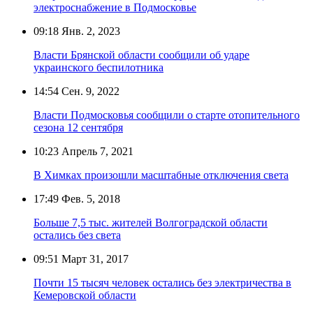
электроснабжение в Подмосковье
09:18
Янв. 2, 2023
Власти Брянской области сообщили об ударе
украинского беспилотника
14:54
Сен. 9, 2022
Власти Подмосковья сообщили о старте отопительного
сезона 12 сентября
10:23
Апрель 7, 2021
В Химках произошли масштабные отключения света
17:49
Фев. 5, 2018
Больше 7,5 тыс. жителей Волгоградской области
остались без света
09:51
Март 31, 2017
Почти 15 тысяч человек остались без электричества в
Кемеровской области