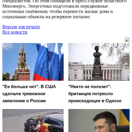
специалистов. Об этом сообщили в пресс-службе областного
Минэнерго. Энергетики подготовили передвижные
источники снабжения, чтобы перевести жилые дома и
социальные объекты на резервное питание.
Версия для печати
Все новости
"Ее больше нет". В США
"Никто не полезет":
сделали тревожное
британцев потрясло
заявление о России
происходящее в Одессе