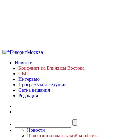
Новости
Конфликт на Ближнем Востоке
СВО
Интервью
Программы и ведущие
Сетка вещания
Редакция
Новости
Палестино-израильский конфликт