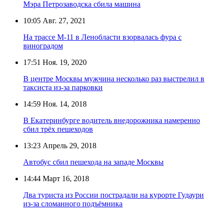
Мэра Петрозаводска сбила машина
10:05
Авг. 27, 2021
На трассе М-11 в Ленобласти взорвалась фура с
виноградом
17:51
Ноя. 19, 2020
В центре Москвы мужчина несколько раз выстрелил в
таксиста из-за парковки
14:59
Ноя. 14, 2018
В Екатеринбурге водитель внедорожника намеренно
сбил трёх пешеходов
13:23
Апрель 29, 2018
Автобус сбил пешехода на западе Москвы
14:44
Март 16, 2018
Два туриста из России пострадали на курорте Гудаури
из-за сломанного подъёмника