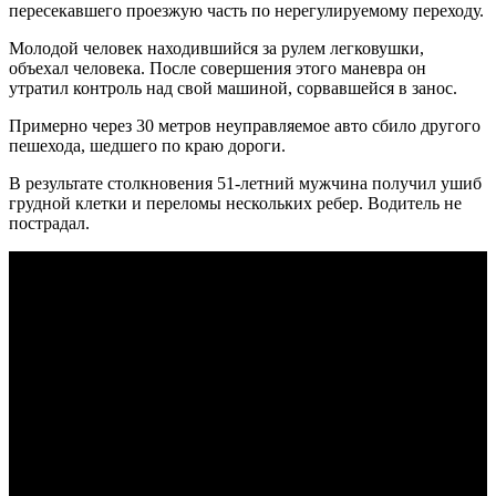
пересекавшего проезжую часть по нерегулируемому переходу.
Молодой человек находившийся за рулем легковушки,
объехал человека. После совершения этого маневра он
утратил контроль над свой машиной, сорвавшейся в занос.
Примерно через 30 метров неуправляемое авто сбило другого
пешехода, шедшего по краю дороги.
В результате столкновения 51-летний мужчина получил ушиб
грудной клетки и переломы нескольких ребер. Водитель не
пострадал.