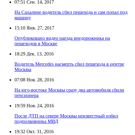
07:51
Сен. 14, 2017
На Сахалине водитель сбил пешехода и сам попал под
машину
15:10
Янв. 27, 2017
Опубликовано видео наезда внедорожника на
пешеходов в Москве
18:29
Дек. 13, 2016
Водитель Mercedes насмерть сбил пешехода в центре
Москвы
07:08
Ноя. 28, 2016
На юго-востоке Москвы сразу два автомобиля сбили
пенсионера
19:59
Ноя. 24, 2016
После ДТП на севере Москвы неизвестный избил
подполковника МВД
19:32
Окт. 31, 2016