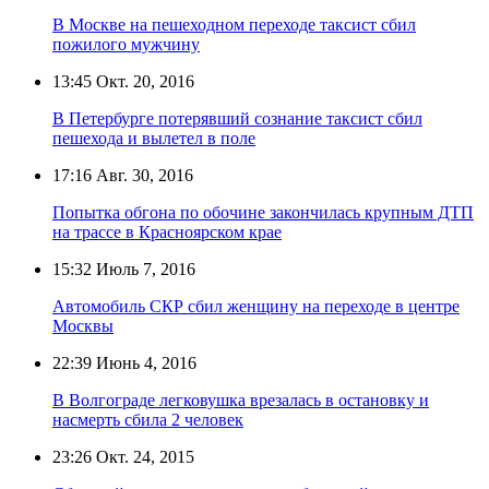
В Москве на пешеходном переходе таксист сбил
пожилого мужчину
13:45
Окт. 20, 2016
В Петербурге потерявший сознание таксист сбил
пешехода и вылетел в поле
17:16
Авг. 30, 2016
Попытка обгона по обочине закончилась крупным ДТП
на трассе в Красноярском крае
15:32
Июль 7, 2016
Автомобиль СКР сбил женщину на переходе в центре
Москвы
22:39
Июнь 4, 2016
В Волгограде легковушка врезалась в остановку и
насмерть сбила 2 человек
23:26
Окт. 24, 2015