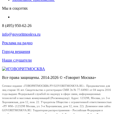
Мы в соцсетях
8 (495) 950-62-26
info@govoritmoskva.ru
Реклама на радио
Города вещания
Наши слушатели
Все права защищены. 2014-2026 © «Говорит Москва»
Сетевое издание «ГОВОРИТМОСКВА.РУ/GOVORITMOSKVA.RU». Предназначено для
лиц старше 16 лет. Свидетельство о регистрации СМИ Эл № 77-64961 от 04 марта 2016
года выдано Федеральной службой по надзору в сфере связи, информационных
технологий и массовых коммуникаций (Роскомнадзор). Адрес: 123298, Москва, ул. 3-я
Хорошевская, дом 12, пом. 22. Учредитель Общество с ограниченной ответственностью
«РУ ФМ» (123298 Москва, ул. 3-я Хорошевская, дом 12, пом. 22). Доменное имя сайта
GOVORITMOSKVA.RU. Территория распространения – Российская Федерация и