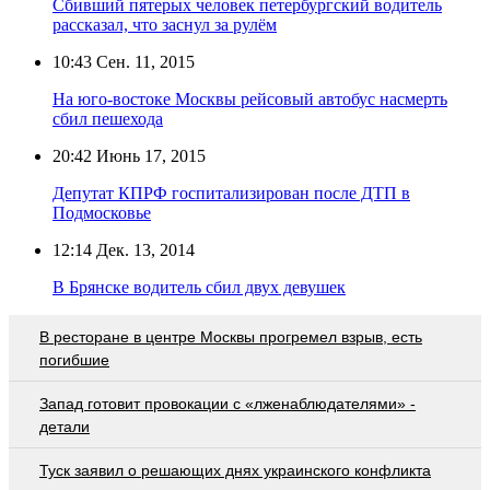
Сбивший пятерых человек петербургский водитель
рассказал, что заснул за рулём
10:43
Сен. 11, 2015
На юго-востоке Москвы рейсовый автобус насмерть
сбил пешехода
20:42
Июнь 17, 2015
Депутат КПРФ госпитализирован после ДТП в
Подмосковье
12:14
Дек. 13, 2014
В Брянске водитель сбил двух девушек
В ресторане в центре Москвы прогремел взрыв, есть
погибшие
Запад готовит провокации с «лженаблюдателями» -
детали
Туск заявил о решающих днях украинского конфликта