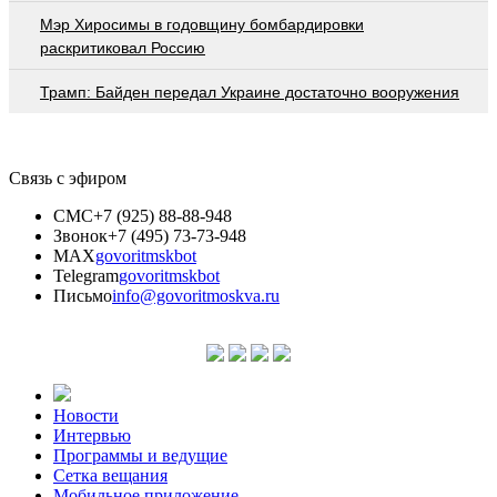
Мэр Хиросимы в годовщину бомбардировки
раскритиковал Россию
Трамп: Байден передал Украине достаточно вооружения
Связь с эфиром
СМС
+7 (925) 88-88-948
Звонок
+7 (495) 73-73-948
MAX
govoritmskbot
Telegram
govoritmskbot
Письмо
info@govoritmoskva.ru
Новости
Интервью
Программы и ведущие
Сетка вещания
Мобильное приложение