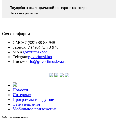
Пауэрбанк стал причиной пожара в квартире
Нижневартовска
Связь с эфиром
СМС
+7 (925) 88-88-948
Звонок
+7 (495) 73-73-948
MAX
govoritmskbot
Telegram
govoritmskbot
Письмо
info@govoritmoskva.ru
Новости
Интервью
Программы и ведущие
Сетка вещания
Мобильное приложение
Мы в соцсетях