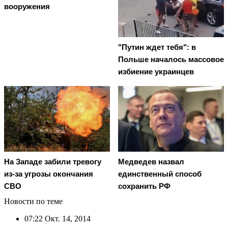
вооружения
"Путин ждет тебя": в
Польше началось массовое
избиение украинцев
На Западе забили тревогу
Медведев назвал
из-за угрозы окончания
единственный способ
СВО
сохранить РФ
Новости по теме
07:22
Окт. 14, 2014