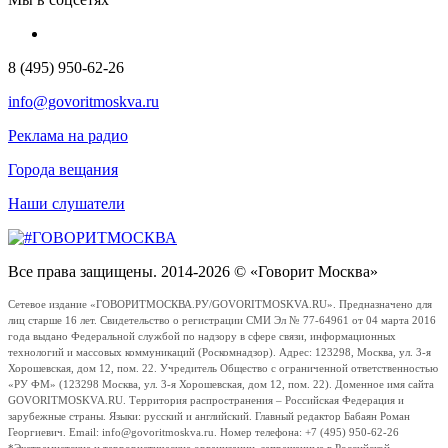
8 (495) 950-62-26
info@govoritmoskva.ru
Реклама на радио
Города вещания
Наши слушатели
Все права защищены. 2014-2026 © «Говорит Москва»
Сетевое издание «ГОВОРИТМОСКВА.РУ/GOVORITMOSKVA.RU». Предназначено для
лиц старше 16 лет. Свидетельство о регистрации СМИ Эл № 77-64961 от 04 марта 2016
года выдано Федеральной службой по надзору в сфере связи, информационных
технологий и массовых коммуникаций (Роскомнадзор). Адрес: 123298, Москва, ул. 3-я
Хорошевская, дом 12, пом. 22. Учредитель Общество с ограниченной ответственностью
«РУ ФМ» (123298 Москва, ул. 3-я Хорошевская, дом 12, пом. 22). Доменное имя сайта
GOVORITMOSKVA.RU. Территория распространения – Российская Федерация и
зарубежные страны. Языки: русский и английский. Главный редактор Бабаян Роман
Георгиевич. Email: info@govoritmoskva.ru. Номер телефона: +7 (495) 950-62-26