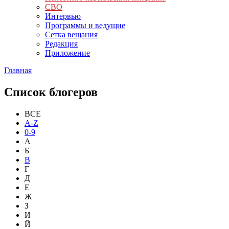
СВО
Интервью
Программы и ведущие
Сетка вещания
Редакция
Приложение
Главная
Список блогеров
ВСЕ
A-Z
0-9
А
Б
В
Г
Д
Е
Ж
З
И
Й