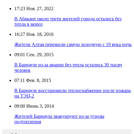
17:23
Ноя. 27, 2022
В Абакане около трети жителей города остались без
тепла в мороз
16:27
Ноя. 18, 2016
Жители Алтая пережили самую холодную с 19 века ночь
09:01
Сен. 29, 2015
В Барнауле из-за аварии без тепла остались 30 тысяч
человек
07:11
Фев. 8, 2015
В Барнауле восстановили теплоснабжение после пожара
на ТЭЦ-2
09:00
Июнь 3, 2014
Жителей Барнаула эвакуируют из-за угрозы
подтопления