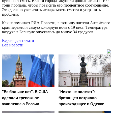
бутановая смесь. Власти города закупили дополнительно 100
тонн пропана, чтобы повысить его процентное соотношение.
Это должно увеличить испаряемость смести и устранить
проблему.
Как напоминает РИА Новости, в пятницу жители Алтайского
края пережили самую холодную ночь с 19 века. Температура
воздуха в Барнауле опускалась до минус 34 градусов.
Версия для печати
Все новости
"Ее больше нет". В США
"Никто не полезет":
сделали тревожное
британцев потрясло
заявление о России
происходящее в Одессе