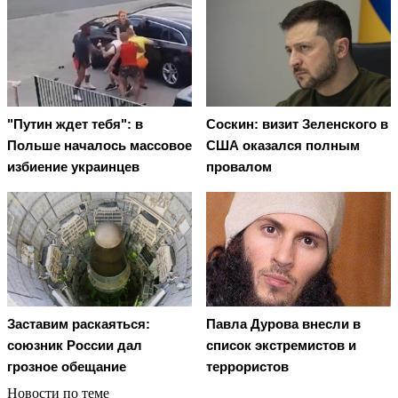
"Путин ждет тебя": в
Соскин: визит Зеленского в
Польше началось массовое
США оказался полным
избиение украинцев
провалом
Заставим раскаяться:
Павла Дурова внесли в
союзник России дал
список экстремистов и
грозное обещание
террористов
Новости по теме