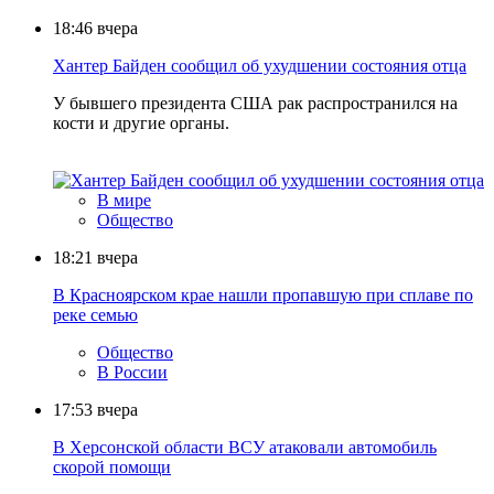
18:46
вчера
Хантер Байден сообщил об ухудшении состояния отца
У бывшего президента США рак распространился на
кости и другие органы.
В мире
Общество
18:21
вчера
В Красноярском крае нашли пропавшую при сплаве по
реке семью
Общество
В России
17:53
вчера
В Херсонской области ВСУ атаковали автомобиль
скорой помощи