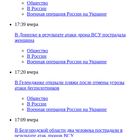
Общество
В России
Военная операция России на Украине
17:39
вчера
В Донецке в результате атаки дрона ВСУ пострадала
женщина
Общество
В России
Военная операция России на Украине
17:20
вчера
В Геленджике открыли пляжи после отмены угрозы
атаки беспилотников
Общество
В России
Военная операция России на Украине
17:09
вчера
В Белгородской области два человека пострадали в
результате атак дронов ВСУ