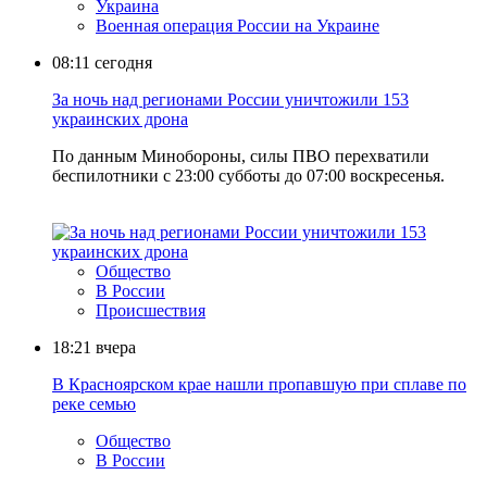
Украина
Военная операция России на Украине
08:11
сегодня
За ночь над регионами России уничтожили 153
украинских дрона
По данным Минобороны, силы ПВО перехватили
беспилотники с 23:00 субботы до 07:00 воскресенья.
Общество
В России
Происшествия
18:21
вчера
В Красноярском крае нашли пропавшую при сплаве по
реке семью
Общество
В России