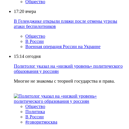
Общество
17:20
вчера
В Геленджике открыли пляжи после отмены угрозы
атаки беспилотников
Общество
В России
Военная операция России на Украине
15:14
сегодня
Политолог указал на «низкий уровень» политического
образования у россиян
Многие не знакомы с теорией государства и права.
Общество
Политика
В России
#говоритмосква