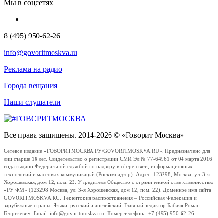
Мы в соцсетях
8 (495) 950-62-26
info@govoritmoskva.ru
Реклама на радио
Города вещания
Наши слушатели
Все права защищены. 2014-2026 © «Говорит Москва»
Сетевое издание «ГОВОРИТМОСКВА.РУ/GOVORITMOSKVA.RU». Предназначено для
лиц старше 16 лет. Свидетельство о регистрации СМИ Эл № 77-64961 от 04 марта 2016
года выдано Федеральной службой по надзору в сфере связи, информационных
технологий и массовых коммуникаций (Роскомнадзор). Адрес: 123298, Москва, ул. 3-я
Хорошевская, дом 12, пом. 22. Учредитель Общество с ограниченной ответственностью
«РУ ФМ» (123298 Москва, ул. 3-я Хорошевская, дом 12, пом. 22). Доменное имя сайта
GOVORITMOSKVA.RU. Территория распространения – Российская Федерация и
зарубежные страны. Языки: русский и английский. Главный редактор Бабаян Роман
Георгиевич. Email: info@govoritmoskva.ru. Номер телефона: +7 (495) 950-62-26