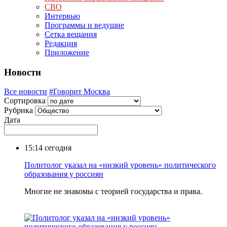
СВО
Интервью
Программы и ведущие
Сетка вещания
Редакция
Приложение
Новости
Все новости
#Говорит Москва
Сортировка
Рубрика
Дата
15:14
сегодня
Политолог указал на «низкий уровень» политического
образования у россиян
Многие не знакомы с теорией государства и права.