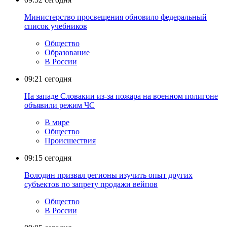
Министерство просвещения обновило федеральный
список учебников
Общество
Образование
В России
09:21
сегодня
На западе Словакии из-за пожара на военном полигоне
объявили режим ЧС
В мире
Общество
Происшествия
09:15
сегодня
Володин призвал регионы изучить опыт других
субъектов по запрету продажи вейпов
Общество
В России