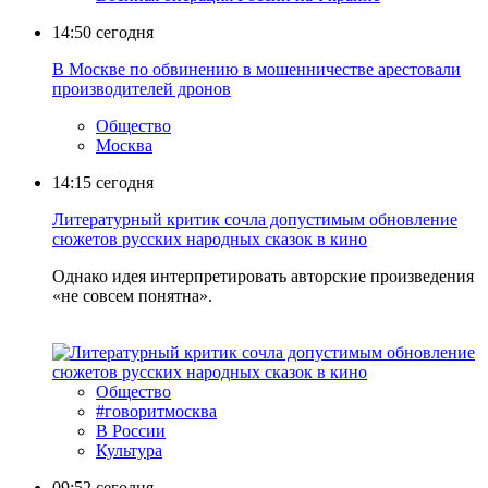
14:50
сегодня
В Москве по обвинению в мошенничестве арестовали
производителей дронов
Общество
Москва
14:15
сегодня
Литературный критик сочла допустимым обновление
сюжетов русских народных сказок в кино
Однако идея интерпретировать авторские произведения
«не совсем понятна».
Общество
#говоритмосква
В России
Культура
09:52
сегодня