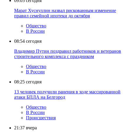
09:05
сегодня
Марат Хуснуллин назвал рискованным изменение
правил семейной ипотеки до октября
Общество
В России
08:54
сегодня
Владимир Путин поздравил работников и ветеранов
строительного комплекса с праздником
Общество
В России
08:25
сегодня
13 человек получили ранения в ходе массированной
атаки БПЛА на Белгород
Общество
В России
Происшествия
21:37
вчера