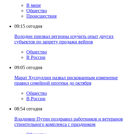
В мире
Общество
Происшествия
09:15
сегодня
Володин призвал регионы изучить опыт других
субъектов по запрету продажи вейпов
Общество
В России
09:05
сегодня
Марат Хуснуллин назвал рискованным изменение
правил семейной ипотеки до октября
Общество
В России
08:54
сегодня
Владимир Путин поздравил работников и ветеранов
строительного комплекса с праздником