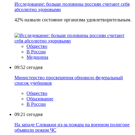
Исследование: больше половины россиян считают себя
абсолютно здоровыми
42% назвали состояние организма удовлетворительным.
Общество
В России
Медицина
09:52
сегодня
Министерство просвещения обновило федеральный
список учебников
Общество
Образование
В России
09:21
сегодня
На западе Словакии из-за пожара на военном полигоне
объявили режим ЧС