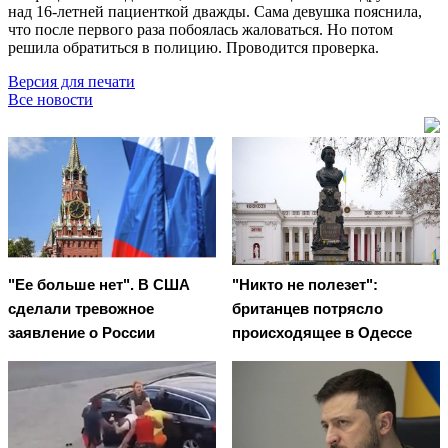
над 16-летней пациенткой дважды. Сама девушка пояснила,
что после первого раза побоялась жаловаться. Но потом
решила обратиться в полицию. Проводится проверка.
Версия для печати
Все новости
"Ее больше нет". В США
"Никто не полезет":
сделали тревожное
британцев потрясло
заявление о России
происходящее в Одессе