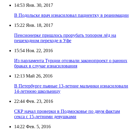
14:53
Янв. 30, 2017
В Подольске врач изнасиловал пациентку в реанимации
15:22
Янв. 18, 2017
Пенсионерке пришлось прорубать топором лёд на
пешеходном переходе в Уфе
15:54
Ноя. 22, 2016
Из парламента Турции отозвали законопроект о ранних
браках в случае изнасилования
12:13
Май 26, 2016
В Петербурге пьяные 13-летние мальчики изнасиловали
14-летнюю школьницу
22:44
Фев. 23, 2016
СКР начал проверки в Подмосковье по двум фактам
секса с 15-летними девушками
14:22
Фев. 5, 2016