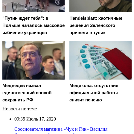
"Путин ждет тебя": в
Handelsblatt: хаотичные
Польше началось массовое
решения Зеленского
избиение украинцев
привели в тупик
Медведев назвал
Медякова: отсутствие
единственный способ
официальной работы
сохранить РФ
снизит пенсию
Новости по теме
09:35
Июль 17, 2020
Сооснователя магазина «Чук и Гик» Василия