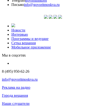
Telegram
govoritmskbot
Письмо
info@govoritmoskva.ru
Новости
Интервью
Программы и ведущие
Сетка вещания
Мобильное приложение
Мы в соцсетях
8 (495) 950-62-26
info@govoritmoskva.ru
Реклама на радио
Города вещания
Наши слушатели