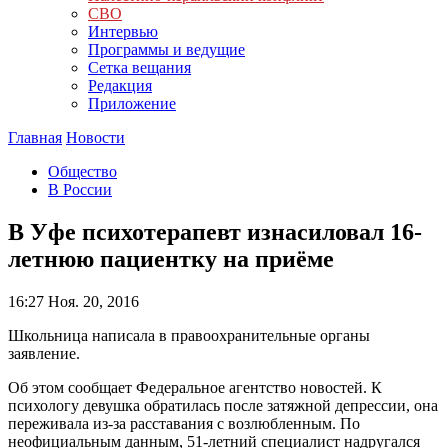
СВО
Интервью
Программы и ведущие
Сетка вещания
Редакция
Приложение
Главная
Новости
Общество
В России
В Уфе психотерапевт изнасиловал 16-
летнюю пациентку на приёме
16:27
Ноя. 20, 2016
Школьница написала в правоохранительные органы
заявление.
Об этом сообщает Федеральное агентство новостей. К
психологу девушка обратилась после затяжной депрессии, она
переживала из-за расставания с возлюбленным. По
неофициальным данным, 51-летний специалист надругался