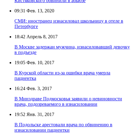
Кистяковского обвинили в абьюзе
09:31
Фев. 13, 2020
СМИ: иностранец изнасиловал школьницу в отеле в
Петербурге
18:42
Апрель 8, 2017
В Москве задержан мужчина, изнасиловавший девочку
в подъезде
19:05
Фев. 10, 2017
В Курской области из-за ошибки врача умерла
пациентка
16:24
Фев. 3, 2017
В Минздраве Подмосковья заявили о невиновности
врача, подозреваемого в изнасиловании
19:52
Янв. 31, 2017
В Подольске арестовали врача по обвинению в
изнасиловании пациентки