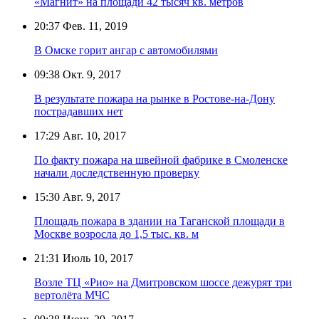
«Магнит» на площади 42 тысяч кв. метров
20:37
Фев. 11, 2019
В Омске горит ангар с автомобилями
09:38
Окт. 9, 2017
В результате пожара на рынке в Ростове-на-Дону
пострадавших нет
17:29
Авг. 10, 2017
По факту пожара на швейной фабрике в Смоленске
начали доследственную проверку
15:30
Авг. 9, 2017
Площадь пожара в здании на Таганской площади в
Москве возросла до 1,5 тыс. кв. м
21:31
Июль 10, 2017
Возле ТЦ «Рио» на Дмитровском шоссе дежурят три
вертолёта МЧС