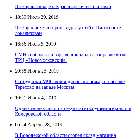
Пожар на складе в Красноярске локализован
18:39
Июль 29, 2019
Пожар в цехе по производству шуб в Пятигорске
локализован
16:56
Июль 5, 2019
СМИ сообщают о взрыве пропана на заправке возле
ТРЦ «Новомосковский»
20:58
Июнь 25, 2019
Сотрудники МЧС ликвидировали пожар в посёлке
Терехово на западе Москвы
10:21
Июнь 4, 2019
Один человек погиб в результате обрушения кровли в
Кемеровской области
06:54
Апрель 28, 2019
В Воронежской области сгорел склад магазина