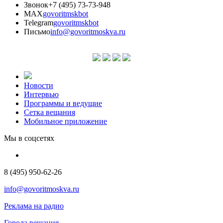
Звонок
+7 (495) 73-73-948
MAX
govoritmskbot
Telegram
govoritmskbot
Письмо
info@govoritmoskva.ru
Новости
Интервью
Программы и ведущие
Сетка вещания
Мобильное приложение
Мы в соцсетях
8 (495) 950-62-26
info@govoritmoskva.ru
Реклама на радио
Города вещания