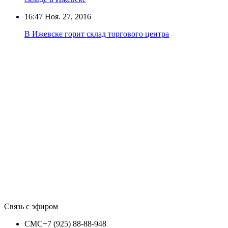
16:47
Ноя. 27, 2016
В Ижевске горит склад торгового центра
Связь с эфиром
СМС
+7 (925) 88-88-948