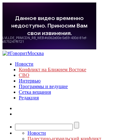
Новости
Конфликт на Ближнем Востоке
СВО
Интервью
Программы и ведущие
Сетка вещания
Редакция
Новости
Палестино-израильский конфликт