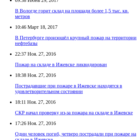
09:38
Июнь 29, 2017
В Вологде горит склад на площади более 1,5 тыс. кв.
метров
10:46
Март 18, 2017
В Петербурге произошёл крупный пожар на территории
нефтебазы
22:37
Ноя. 27, 2016
Пожар на складе в Ижевске ликвидирован
18:38
Ноя. 27, 2016
Пострадавшие при пожаре в Ижевске находятся в
удовлетворительном состоянии
18:11
Ноя. 27, 2016
СКР начал проверку из-за пожара на складе в Ижевске
17:26
Ноя. 27, 2016
Один человек погиб, четверо пострадали при пожаре на
складе в Ижевске