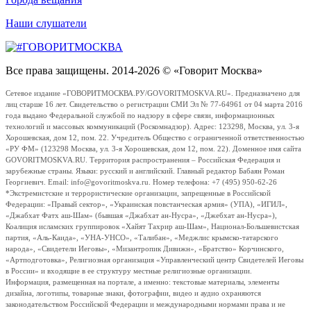
Наши слушатели
Все права защищены. 2014-2026 © «Говорит Москва»
Сетевое издание «ГОВОРИТМОСКВА.РУ/GOVORITMOSKVA.RU». Предназначено для
лиц старше 16 лет. Свидетельство о регистрации СМИ Эл № 77-64961 от 04 марта 2016
года выдано Федеральной службой по надзору в сфере связи, информационных
технологий и массовых коммуникаций (Роскомнадзор). Адрес: 123298, Москва, ул. 3-я
Хорошевская, дом 12, пом. 22. Учредитель Общество с ограниченной ответственностью
«РУ ФМ» (123298 Москва, ул. 3-я Хорошевская, дом 12, пом. 22). Доменное имя сайта
GOVORITMOSKVA.RU. Территория распространения – Российская Федерация и
зарубежные страны. Языки: русский и английский. Главный редактор Бабаян Роман
Георгиевич. Email: info@govoritmoskva.ru. Номер телефона: +7 (495) 950-62-26
*Экстремистские и террористические организации, запрещенные в Российской
Федерации: «Правый сектор», «Украинская повстанческая армия» (УПА), «ИГИЛ»,
«Джабхат Фатх аш-Шам» (бывшая «Джабхат ан-Нусра», «Джебхат ан-Нусра»),
Коалиция исламских группировок «Хайят Тахрир аш-Шам», Национал-Большевистская
партия, «Аль-Каида», «УНА-УНСО», «Талибан», «Меджлис крымско-татарского
народа», «Свидетели Иеговы», «Мизантропик Дивижн», «Братство» Корчинского,
«Артподготовка», Религиозная организация «Управленческий центр Свидетелей Иеговы
в России» и входящие в ее структуру местные религиозные организации.
Информация, размещенная на портале, а именно: текстовые материалы, элементы
дизайна, логотипы, товарные знаки, фотографии, видео и аудио охраняются
законодательством Российской Федерации и международными нормами права и не