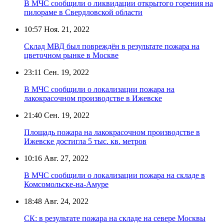
В МЧС сообщили о ликвидации открытого горения на
пилораме в Свердловской области
10:57
Ноя. 21, 2022
Склад МВД был повреждён в результате пожара на
цветочном рынке в Москве
23:11
Сен. 19, 2022
В МЧС сообщили о локализации пожара на
лакокрасочном производстве в Ижевске
21:40
Сен. 19, 2022
Площадь пожара на лакокрасочном производстве в
Ижевске достигла 5 тыс. кв. метров
10:16
Авг. 27, 2022
В МЧС сообщили о локализации пожара на складе в
Комсомольске-на-Амуре
18:48
Авг. 24, 2022
СК: в результате пожара на складе на севере Москвы