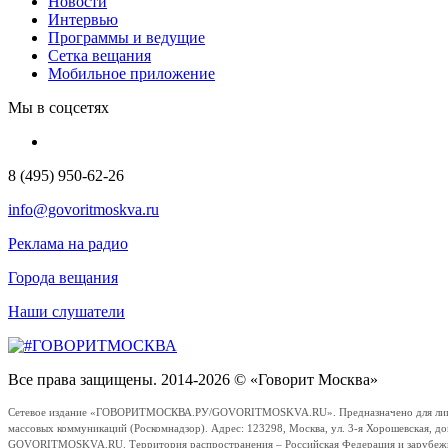
Новости
Интервью
Программы и ведущие
Сетка вещания
Мобильное приложение
Мы в соцсетях
8 (495) 950-62-26
info@govoritmoskva.ru
Реклама на радио
Города вещания
Наши слушатели
Все права защищены. 2014-2026 © «Говорит Москва»
Сетевое издание «ГОВОРИТМОСКВА.РУ/GOVORITMOSKVA.RU». Предназначено для лиц стар
массовых коммуникаций (Роскомнадзор). Адрес: 123298, Москва, ул. 3-я Хорошевская, д
GOVORITMOSKVA.RU. Территория распространения – Российская Федерация и зарубежные с