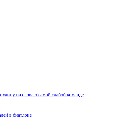
пулину на слова о самой слабой команде
алей в биатлоне