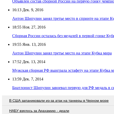
Объявлен состав сборной России на первую гонку чемпи
16:13
Дек. 9, 2016
Антон Шипулин занял третье место в спринте на этапе К
18:55
Ноя. 27, 2016
Сборная России осталась без медалей в первой гонке Куб
19:55
Янв. 13, 2016
Антон Шипулин занял третье место на этапе Кубка мира
17:52
Дек. 13, 2014
Мужская сборная РФ выиграла эстафету на этапе Кубка м
13:59
Дек. 7, 2014
Биатлонист Шипулин завоевал первую для РФ медаль в с
В США запаниковали из-за атак на танкеры в Черном море
НАБУ взялось за Арахамию - деали