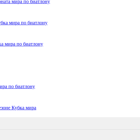
оната мира по биатлону
убка мира по биатлону
ка мира по биатлону
ира по биатлону
езоне Кубка мира