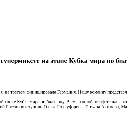
 супермиксте на этапе Кубка мира по би
рия, на третьем финишировала Германия. Нашу команду предст
вой гонке Кубка мира по биатлону. В смешанной эстафете наша к
орной России выступили Ольга Подчуфарова, Татьяна Акимова, 