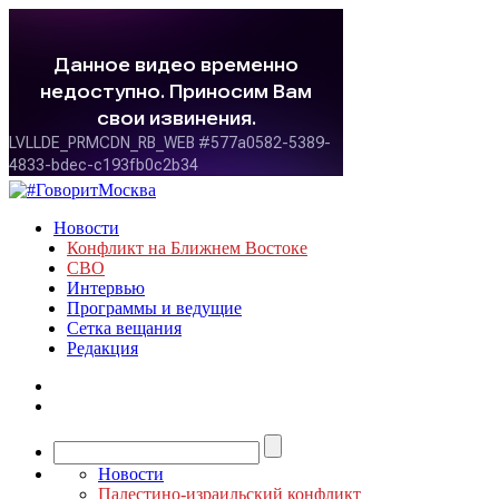
Новости
Конфликт на Ближнем Востоке
СВО
Интервью
Программы и ведущие
Сетка вещания
Редакция
Новости
Палестино-израильский конфликт