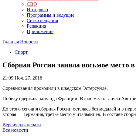
СВО
Интервью
Программы и ведущие
Сетка вещания
Редакция
Приложение
Главная
Новости
Спорт
Сборная России заняла восьмое место в
21:09
Ноя. 27, 2016
Соревнования проходили в шведском Эстерсунде.
Победу одержала команда Франции. Втрое место заняла Авст
До этого сегодня сборная России осталась без медалей и в пер
вторая — Германия, третье место у итальянцев. В составе сб
Версия для печати
Все новости