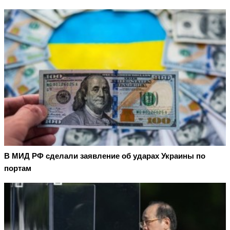
В МИД РФ сделали заявление об ударах Украины по
портам