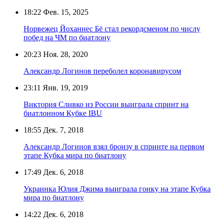
18:22
Фев. 15, 2025
Норвежец Йоханнес Бё стал рекордсменом по числу
побед на ЧМ по биатлону
20:23
Ноя. 28, 2020
Александр Логинов переболел коронавирусом
23:11
Янв. 19, 2019
Виктория Сливко из России выиграла спринт на
биатлонном Кубке IBU
18:55
Дек. 7, 2018
Александр Логинов взял бронзу в спринте на первом
этапе Кубка мира по биатлону
17:49
Дек. 6, 2018
Украинка Юлия Джима выиграла гонку на этапе Кубка
мира по биатлону
14:22
Дек. 6, 2018