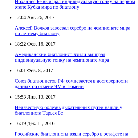
Йоханнес Бё выиграл индивидуальную гонку на первом
этапе Кубка мира по биатлону
12:04
Авг. 26, 2017
Алексей Волков завоевал серебро на чемпионате мира
по летнему биатлону
18:22
Фев. 16, 2017
Американский биатлонист Бэйли выиграл
индивидуальную гонку на чемпионате мира
16:01
Фев. 8, 2017
Союз биатлонистов РФ сомневается в достоверности
данных об отмене ЧМ в Тюмени
15:53
Янв. 13, 2017
Неизвестную болезнь дыхательных путей нашли у
биатлониста Тарьея Бе
16:19
Дек. 11, 2016
Российские биатлонисты взяли серебро в эстафете на