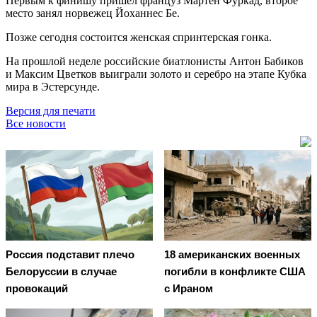
Первым к финишу пришёл француз Мартен Фуркад, второе
место занял норвежец Йоханнес Бе.
Позже сегодня состоится женская спринтерская гонка.
На прошлой неделе российские биатлонисты Антон Бабиков
и Максим Цветков выиграли золото и серебро на этапе Кубка
мира в Эстерсунде.
Версия для печати
Все новости
Россия подставит плечо
18 американских военных
Белоруссии в случае
погибли в конфликте США
провокаций
с Ираном