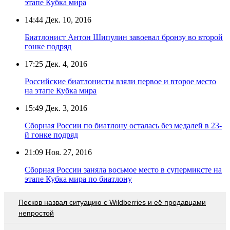
этапе Кубка мира
14:44
Дек. 10, 2016
Биатлонист Антон Шипулин завоевал бронзу во второй
гонке подряд
17:25
Дек. 4, 2016
Российские биатлонисты взяли первое и второе место
на этапе Кубка мира
15:49
Дек. 3, 2016
Сборная России по биатлону осталась без медалей в 23-
й гонке подряд
21:09
Ноя. 27, 2016
Сборная России заняла восьмое место в супермиксте на
этапе Кубка мира по биатлону
Песков назвал ситуацию с Wildberries и её продавцами
непростой