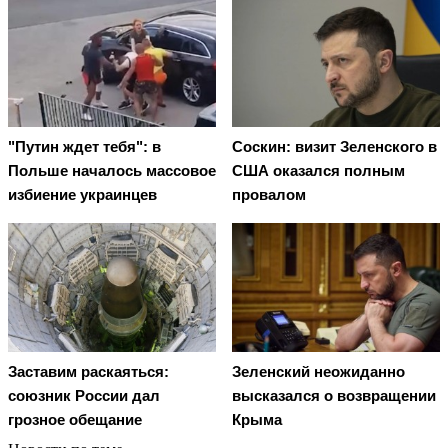
"Путин ждет тебя": в
Соскин: визит Зеленского в
Польше началось массовое
США оказался полным
избиение украинцев
провалом
Заставим раскаяться:
Зеленский неожиданно
союзник России дал
высказался о возвращении
грозное обещание
Крыма