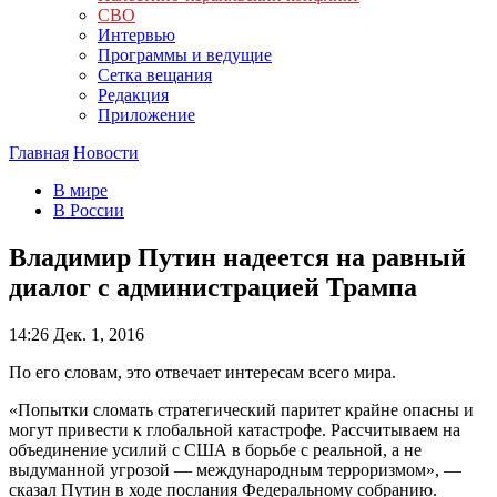
СВО
Интервью
Программы и ведущие
Сетка вещания
Редакция
Приложение
Главная
Новости
В мире
В России
Владимир Путин надеется на равный
диалог с администрацией Трампа
14:26
Дек. 1, 2016
По его словам, это отвечает интересам всего мира.
«Попытки сломать стратегический паритет крайне опасны и
могут привести к глобальной катастрофе. Рассчитываем на
объединение усилий с США в борьбе с реальной, а не
выдуманной угрозой — международным терроризмом», —
сказал Путин в ходе послания Федеральному собранию.