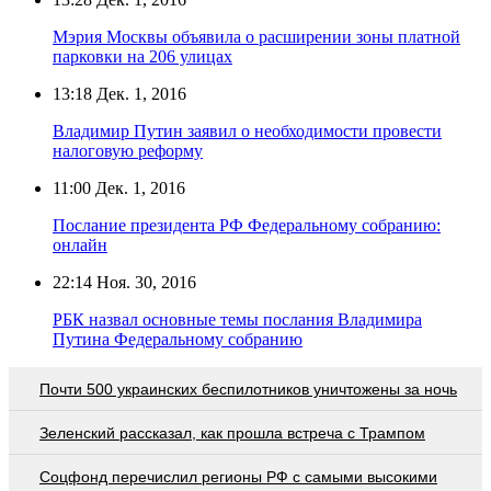
Мэрия Москвы объявила о расширении зоны платной
парковки на 206 улицах
13:18
Дек. 1, 2016
Владимир Путин заявил о необходимости провести
налоговую реформу
11:00
Дек. 1, 2016
Послание президента РФ Федеральному собранию:
онлайн
22:14
Ноя. 30, 2016
РБК назвал основные темы послания Владимира
Путина Федеральному собранию
Почти 500 украинских беспилотников уничтожены за ночь
Зеленский рассказал, как прошла встреча с Трампом
Соцфонд перечислил регионы РФ с самыми высокими