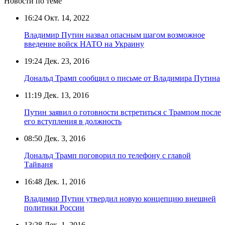
Новости по теме
16:24
Окт. 14, 2022
Владимир Путин назвал опасным шагом возможное
введение войск НАТО на Украину
19:24
Дек. 23, 2016
Дональд Трамп сообщил о письме от Владимира Путина
11:19
Дек. 13, 2016
Путин заявил о готовности встретиться с Трампом после
его вступления в должность
08:50
Дек. 3, 2016
Дональд Трамп поговорил по телефону с главой
Тайваня
16:48
Дек. 1, 2016
Владимир Путин утвердил новую концепцию внешней
политики России
13:28
Дек. 1, 2016