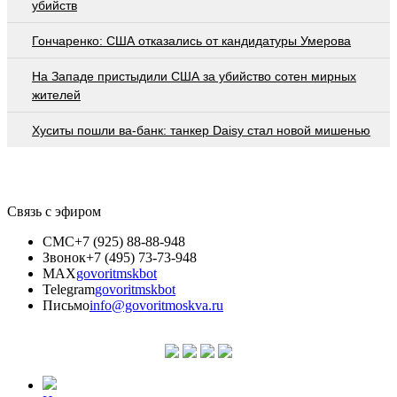
убийств
Гончаренко: США отказались от кандидатуры Умерова
На Западе пристыдили США за убийство сотен мирных
жителей
Хуситы пошли ва-банк: танкер Daisy стал новой мишенью
Связь с эфиром
СМС
+7 (925) 88-88-948
Звонок
+7 (495) 73-73-948
MAX
govoritmskbot
Telegram
govoritmskbot
Письмо
info@govoritmoskva.ru