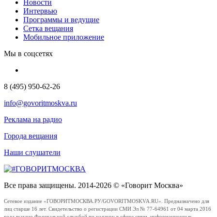
Новости
Интервью
Программы и ведущие
Сетка вещания
Мобильное приложение
Мы в соцсетях
8 (495) 950-62-26
info@govoritmoskva.ru
Реклама на радио
Города вещания
Наши слушатели
Все права защищены. 2014-2026 © «Говорит Москва»
Сетевое издание «ГОВОРИТМОСКВА.РУ/GOVORITMOSKVA.RU». Предназначено для
лиц старше 16 лет. Свидетельство о регистрации СМИ Эл № 77-64961 от 04 марта 2016
года выдано Федеральной службой по надзору в сфере связи, информационных