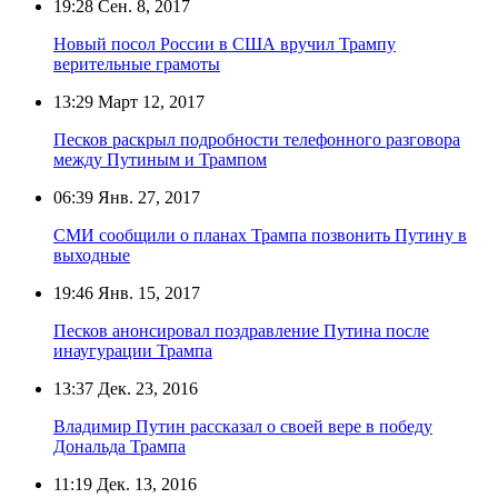
19:28
Сен. 8, 2017
Новый посол России в США вручил Трампу
верительные грамоты
13:29
Март 12, 2017
Песков раскрыл подробности телефонного разговора
между Путиным и Трампом
06:39
Янв. 27, 2017
СМИ сообщили о планах Трампа позвонить Путину в
выходные
19:46
Янв. 15, 2017
Песков анонсировал поздравление Путина после
инаугурации Трампа
13:37
Дек. 23, 2016
Владимир Путин рассказал о своей вере в победу
Дональда Трампа
11:19
Дек. 13, 2016