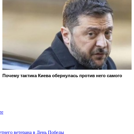
Почему тактика Киева обернулась против него самого
те
етнего ветерана в День Победы