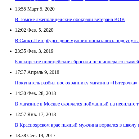
13:55
Март 5, 2020
В Томске лжеполицейские обокрали ветерана ВОВ
12:02
Фев. 5, 2020
В Санкт-Петербурге двое мужчин попытались подсунуть
23:35
Фев. 3, 2019
Башкирские полицейские сбросили пенсионера со скамей
17:37
Апрель 9, 2018
Покупатель разбил нос охраннику магазина «Пятерочка»
14:30
Фев. 28, 2018
В магазине в Москве скончался пойманный на неоплате 
12:57
Янв. 17, 2018
В Красноярском крае пьяный мужчина ворвался в школу и
18:38
Сен. 19, 2017