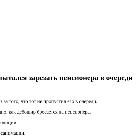
ытался зарезать пенсионера в очереди
за того, что тот не пропустил его в очереди.
но, как дебошир бросается на пенсионера.
полиции.
реанимации.