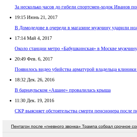
За несколько часов до гибели спортсмен-ходок Иванов по
19:15
Июнь 21, 2017
В Домодедове в очереди в магазине мужчину ударили н
17:14
Май 4, 2017
Около станции метро «Бабушкинская» в Москве мужчин
20:49
Фев. 6, 2017
Появилось видео убийства арматурой владельца клиники
18:32
Дек. 26, 2016
В барнаульском «Ашане» провалилась крыша
11:30
Дек. 19, 2016
СКР выясняет обстоятельства смерти пенсионера после п
Пентагон после «гневного звонка» Трампа собрал срочное с