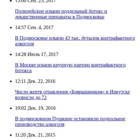
15:00
Сен. 25, 2017
Полицейские изъяли поддельный ботокс и
лекарственные препараты в Подмосковье
14:57
Сен. 4, 2017
В Подмосковье изъяли 43 тыс. бутылок контрафактного
алкоголя
14:28
Июль 17, 2017
В Москве изъяли крупную партию контрафактного
ботокса
12:11
Дек. 22, 2016
Число жертв отравления «Боярышником» в Иркутске
возросло до 72
19:02
Дек. 19, 2016
В подмосковном Пушкине остановили подпольное
производство алкоголя
11:20
Дек. 21, 2015