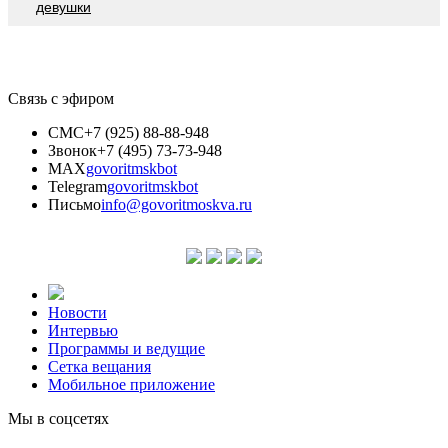
девушки
Связь с эфиром
СМС
+7 (925) 88-88-948
Звонок
+7 (495) 73-73-948
MAX
govoritmskbot
Telegram
govoritmskbot
Письмо
info@govoritmoskva.ru
Новости
Интервью
Программы и ведущие
Сетка вещания
Мобильное приложение
Мы в соцсетях