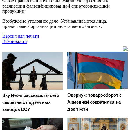
также правоохранители обнаружили склад готовой к
реализации фальсифицированной спиртосодержащей
продукции.
Возбуждено уголовное дело. Устанавливаются лица,
причастные к организации нелегального бизнеса.
Версия для печати
Все новости
Оверчук: товарооборот с
Sky News рассказал о сети
Арменией сократился на
секретных подземных
две трети
заводов ВСУ