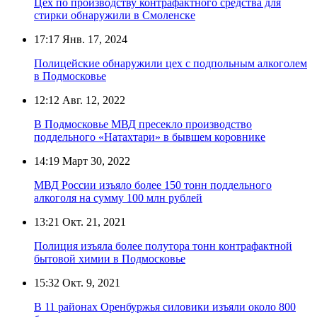
Цех по производству контрафактного средства для
стирки обнаружили в Смоленске
17:17
Янв. 17, 2024
Полицейские обнаружили цех с подпольным алкоголем
в Подмосковье
12:12
Авг. 12, 2022
В Подмосковье МВД пресекло производство
поддельного «Натахтари» в бывшем коровнике
14:19
Март 30, 2022
МВД России изъяло более 150 тонн поддельного
алкоголя на сумму 100 млн рублей
13:21
Окт. 21, 2021
Полиция изъяла более полутора тонн контрафактной
бытовой химии в Подмосковье
15:32
Окт. 9, 2021
В 11 районах Оренбуржья силовики изъяли около 800