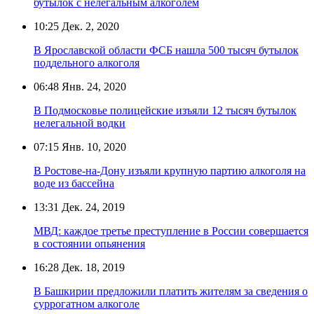
бутылок с нелегальным алкоголем
10:25
Дек. 2, 2020
В Ярославской области ФСБ нашла 500 тысяч бутылок
поддельного алкоголя
06:48
Янв. 24, 2020
В Подмосковье полицейские изъяли 12 тысяч бутылок
нелегальной водки
07:15
Янв. 10, 2020
В Ростове-на-Дону изъяли крупную партию алкоголя на
воде из бассейна
13:31
Дек. 24, 2019
МВД: каждое третье преступление в России совершается
в состоянии опьянения
16:28
Дек. 18, 2019
В Башкирии предложили платить жителям за сведения о
суррогатном алкоголе