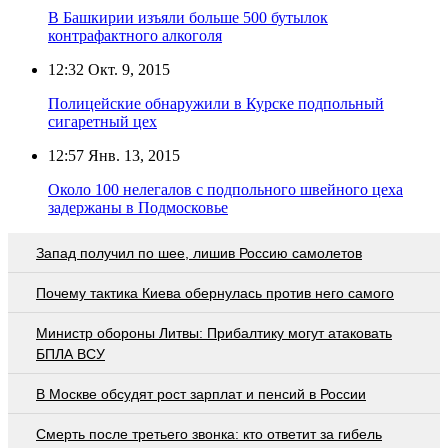
В Башкирии изъяли больше 500 бутылок
контрафактного алкоголя
12:32
Окт. 9, 2015
Полицейские обнаружили в Курске подпольный
сигаретный цех
12:57
Янв. 13, 2015
Около 100 нелегалов с подпольного швейного цеха
задержаны в Подмосковье
Запад получил по шее, лишив Россию самолетов
Почему тактика Киева обернулась против него самого
Министр обороны Литвы: Прибалтику могут атаковать
БПЛА ВСУ
В Москве обсудят рост зарплат и пенсий в России
Смерть после третьего звонка: кто ответит за гибель