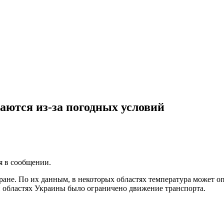
аются из-за погодных условий
я в сообщении.
ане. По их данным, в некоторых областях температура может оп
и областях Украины было ограничено движение транспорта.