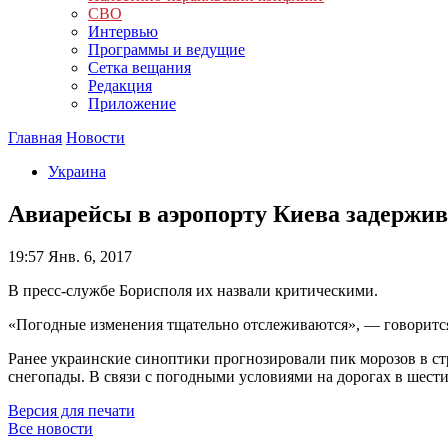
СВО
Интервью
Программы и ведущие
Сетка вещания
Редакция
Приложение
Главная
Новости
Украина
Авиарейсы в аэропорту Киева задержив
19:57
Янв. 6, 2017
В пресс-службе Борисполя их назвали критическими.
«Погодные изменения тщательно отслеживаются», — говоритс
Ранее украинские синоптики прогнозировали пик морозов в стр
снегопады. В связи с погодными условиями на дорогах в шест
Версия для печати
Все новости