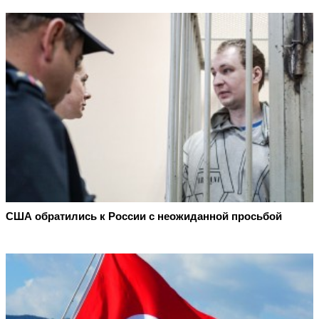
США обратились к России с неожиданной просьбой