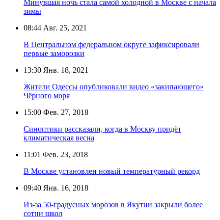
Минувшая ночь стала самой холодной в Москве с начала
зимы
08:44
Авг. 25, 2021
В Центральном федеральном округе зафиксировали
первые заморозки
13:30
Янв. 18, 2021
Жители Одессы опубликовали видео «закипающего»
Чёрного моря
15:00
Фев. 27, 2018
Cиноптики рассказали, когда в Москву придёт
климатическая весна
11:01
Фев. 23, 2018
В Москве установлен новый температурный рекорд
09:40
Янв. 16, 2018
Из-за 50-градусных морозов в Якутии закрыли более
сотни школ