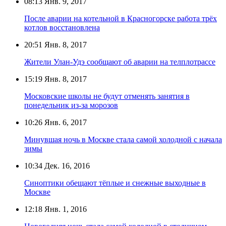
08:13
Янв. 9, 2017
После аварии на котельной в Красногорске работа трёх
котлов восстановлена
20:51
Янв. 8, 2017
Жители Улан-Удэ сообщают об аварии на телплотрассе
15:19
Янв. 8, 2017
Московские школы не будут отменять занятия в
понедельник из-за морозов
10:26
Янв. 6, 2017
Минувшая ночь в Москве стала самой холодной с начала
зимы
10:34
Дек. 16, 2016
Синоптики обещают тёплые и снежные выходные в
Москве
12:18
Янв. 1, 2016