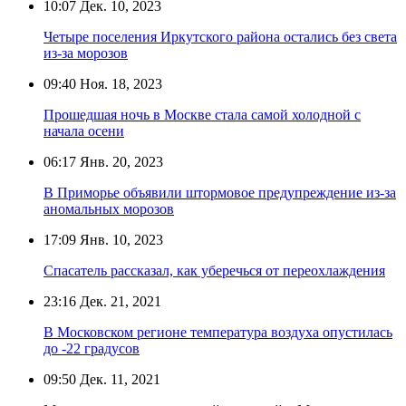
10:07
Дек. 10, 2023
Четыре поселения Иркутского района остались без света
из-за морозов
09:40
Ноя. 18, 2023
Прошедшая ночь в Москве стала самой холодной с
начала осени
06:17
Янв. 20, 2023
В Приморье объявили штормовое предупреждение из-за
аномальных морозов
17:09
Янв. 10, 2023
Спасатель рассказал, как уберечься от переохлаждения
23:16
Дек. 21, 2021
В Московском регионе температура воздуха опустилась
до -22 градусов
09:50
Дек. 11, 2021