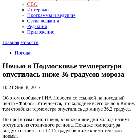
СВО
Интервью
Программы и ведущие
Сетка вещания
Редакция
Приложение
Главная
Новости
Погода
Ночью в Подмосковье температура
опустилась ниже 36 градусов мороза
10:21
Янв. 8, 2017
Об этом сообщает РИА Новости со ссылкой на погодный
центр «Фобос». Уточняется, что холоднее всего было в Клину,
там столбики термометра опустились до минус 36,2 градуса.
По прогнозам синоптиков, в ближайшие дни холода начнут
отступать из столичного региона. Пока же температура
воздуха остаётся на 12-15 градусов ниже климатической
нормы.