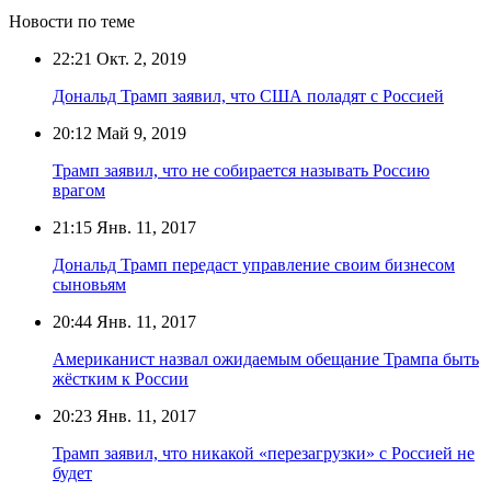
Новости по теме
22:21
Окт. 2, 2019
Дональд Трамп заявил, что США поладят с Россией
20:12
Май 9, 2019
Трамп заявил, что не собирается называть Россию
врагом
21:15
Янв. 11, 2017
Дональд Трамп передаст управление своим бизнесом
сыновьям
20:44
Янв. 11, 2017
Американист назвал ожидаемым обещание Трампа быть
жёстким к России
20:23
Янв. 11, 2017
Трамп заявил, что никакой «перезагрузки» с Россией не
будет