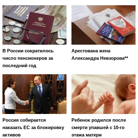
В России сократилось
Арестована жена
число пенсионеров за
Александра Невзорова**
последний год
Россия собирается
Ребенок родился после
наказать EC за блокировку
смерти упавшей с 10-го
активов
этажа матери