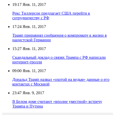
19:17
Янв. 11, 2017
Рекс Тиллерсон предлагает США перейти к
сотрудничеству с РФ
17:24
Янв. 11, 2017
Трамп приравнял сообщения о компромате к жизни в
нацистской Германии
15:27
Янв. 11, 2017
Скандальный доклад о связях Трампа с РФ написали
интернет-тролли
09:00
Янв. 11, 2017
Дональд Трамп назвал «охотой на ведьм» данные о его
контактах с Москвой
23:47
Янв. 9, 2017
В Белом доме считают «вполне уместной» встречу
Трампа и Путина