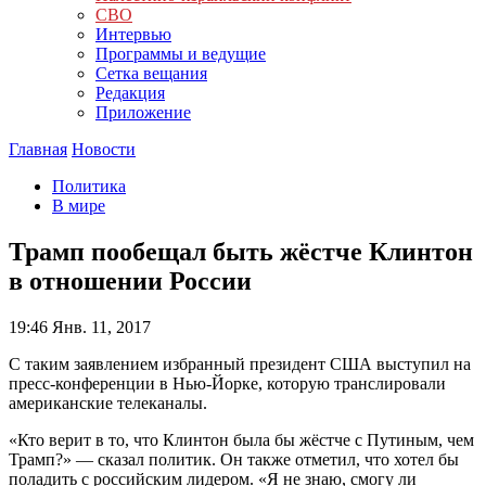
СВО
Интервью
Программы и ведущие
Сетка вещания
Редакция
Приложение
Главная
Новости
Политика
В мире
Трамп пообещал быть жёстче Клинтон
в отношении России
19:46
Янв. 11, 2017
С таким заявлением избранный президент США выступил на
пресс-конференции в Нью-Йорке, которую транслировали
американские телеканалы.
«Кто верит в то, что Клинтон была бы жёстче с Путиным, чем
Трамп?» — сказал политик. Он также отметил, что хотел бы
поладить с российским лидером. «Я не знаю, смогу ли