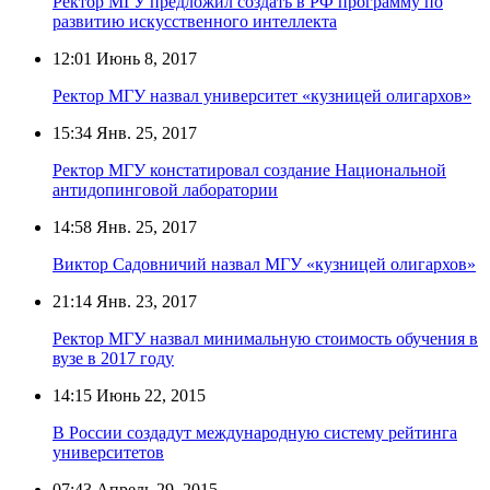
Ректор МГУ предложил создать в РФ программу по
развитию искусственного интеллекта
12:01
Июнь 8, 2017
Ректор МГУ назвал университет «кузницей олигархов»
15:34
Янв. 25, 2017
Ректор МГУ констатировал создание Национальной
антидопинговой лаборатории
14:58
Янв. 25, 2017
Виктор Садовничий назвал МГУ «кузницей олигархов»
21:14
Янв. 23, 2017
Ректор МГУ назвал минимальную стоимость обучения в
вузе в 2017 году
14:15
Июнь 22, 2015
В России создадут международную систему рейтинга
университетов
07:43
Апрель 29, 2015