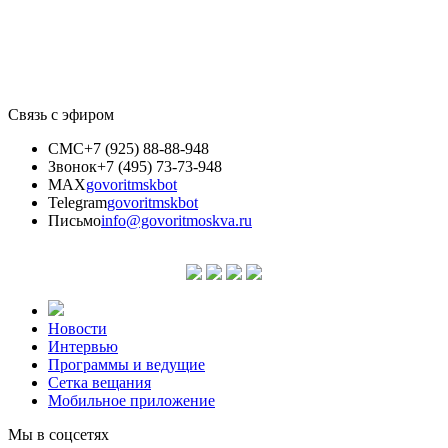
Связь с эфиром
СМС
+7 (925) 88-88-948
Звонок
+7 (495) 73-73-948
MAX
govoritmskbot
Telegram
govoritmskbot
Письмо
info@govoritmoskva.ru
Новости
Интервью
Программы и ведущие
Сетка вещания
Мобильное приложение
Мы в соцсетях