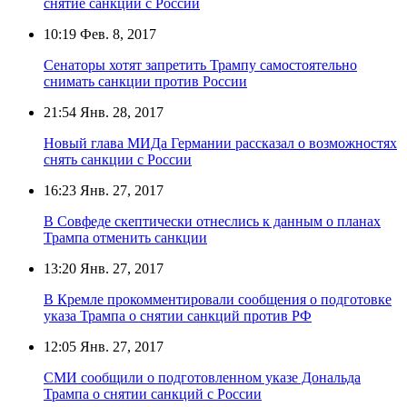
снятие санкций с России
10:19
Фев. 8, 2017
Сенаторы хотят запретить Трампу самостоятельно
снимать санкции против России
21:54
Янв. 28, 2017
Новый глава МИДа Германии рассказал о возможностях
снять санкции с России
16:23
Янв. 27, 2017
В Совфеде скептически отнеслись к данным о планах
Трампа отменить санкции
13:20
Янв. 27, 2017
В Кремле прокомментировали сообщения о подготовке
указа Трампа о снятии санкций против РФ
12:05
Янв. 27, 2017
СМИ сообщили о подготовленном указе Дональда
Трампа о снятии санкций с России