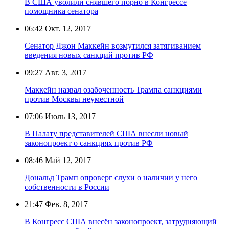
В США уволили снявшего порно в Конгрессе
помощника сенатора
06:42
Окт. 12, 2017
Сенатор Джон Маккейн возмутился затягиванием
введения новых санкций‍ против РФ
09:27
Авг. 3, 2017
Маккейн назвал озабоченность Трампа санкциями
против Москвы неуместной
07:06
Июль 13, 2017
В Палату представителей США внесли новый
законопроект о санкциях против РФ
08:46
Май 12, 2017
Дональд Трамп опроверг слухи о наличии у него
собственности в России
21:47
Фев. 8, 2017
В Конгресс США внесён законопроект, затрудняющий