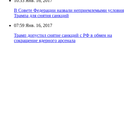
10:33
Янв. 16, 2017
В Совете Федерации назвали неприемлемыми условия
Трампа для снятия санкций
07:59
Янв. 16, 2017
Трамп допустил снятие санкций с РФ в обмен на
сокращение ядерного арсенала