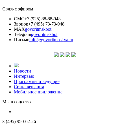
Связь с эфиром
СМС
+7 (925) 88-88-948
Звонок
+7 (495) 73-73-948
MAX
govoritmskbot
Telegram
govoritmskbot
Письмо
info@govoritmoskva.ru
Новости
Интервью
Программы и ведущие
Сетка вещания
Мобильное приложение
Мы в соцсетях
8 (495) 950-62-26