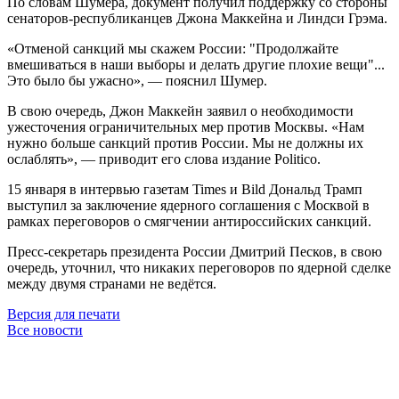
По словам Шумера, документ получил поддержку со стороны
сенаторов-республиканцев Джона Маккейна и Линдси Грэма.
«Отменой санкций мы скажем России: "Продолжайте
вмешиваться в наши выборы и делать другие плохие вещи"...
Это было бы ужасно», — пояснил Шумер.
В свою очередь, Джон Маккейн заявил о необходимости
ужесточения ограничительных мер против Москвы. «Нам
нужно больше санкций против России. Мы не должны их
ослаблять», — приводит его слова издание Politico.
15 января в интервью газетам Times и Bild Дональд Трамп
выступил за заключение ядерного соглашения с Москвой в
рамках переговоров о смягчении антироссийских санкций.
Пресс-секретарь президента России Дмитрий Песков, в свою
очередь, уточнил, что никаких переговоров по ядерной сделке
между двумя странами не ведётся.
Версия для печати
Все новости