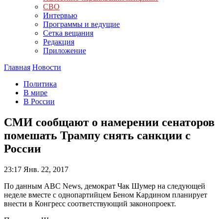
СВО
Интервью
Программы и ведущие
Сетка вещания
Редакция
Приложение
Главная
Новости
Политика
В мире
В России
СМИ сообщают о намерении сенаторов
помешать Трампу снять санкции с
России
23:17
Янв. 22, 2017
По данным ABC News, демократ Чак Шумер на следующей
неделе вместе с однопартийцем Беном Кардином планирует
внести в Конгресс соответствующий законопроект.