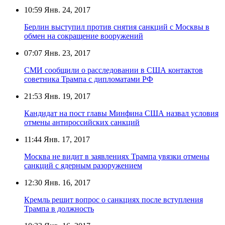
10:59
Янв. 24, 2017
Берлин выступил против снятия санкций с Москвы в
обмен на сокращение вооружений
07:07
Янв. 23, 2017
СМИ сообщили о расследовании в США контактов
советника Трампа с дипломатами РФ
21:53
Янв. 19, 2017
Кандидат на пост главы Минфина США назвал условия
отмены антироссийских санкций
11:44
Янв. 17, 2017
Москва не видит в заявлениях Трампа увязки отмены
санкций с ядерным разоружением
12:30
Янв. 16, 2017
Кремль решит вопрос о санкциях после вступления
Трампа в должность