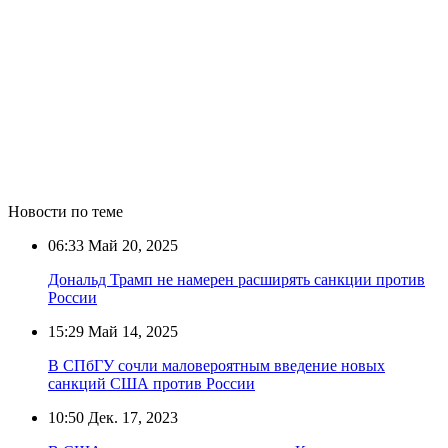
Новости по теме
06:33
Май 20, 2025
Дональд Трамп не намерен расширять санкции против
России
15:29
Май 14, 2025
В СПбГУ сочли маловероятным введение новых
санкций США против России
10:50
Дек. 17, 2023