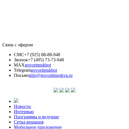
Связь с эфиром
СМС
+7 (925) 88-88-948
Звонок
+7 (495) 73-73-948
MAX
govoritmskbot
Telegram
govoritmskbot
Письмо
info@govoritmoskva.ru
Новости
Интервью
Программы и ведущие
Сетка вещания
Мобильное приложение