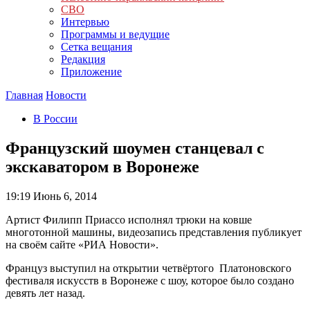
СВО
Интервью
Программы и ведущие
Сетка вещания
Редакция
Приложение
Главная
Новости
В России
Французский шоумен станцевал с
экскаватором в Воронеже
19:19
Июнь 6, 2014
Артист Филипп Приассо исполнял трюки на ковше
многотонной машины, видеозапись представления публикует
на своём сайте «РИА Новости».
Француз выступил на открытии четвёртого Платоновского
фестиваля искусств в Воронеже с шоу, которое было создано
девять лет назад.