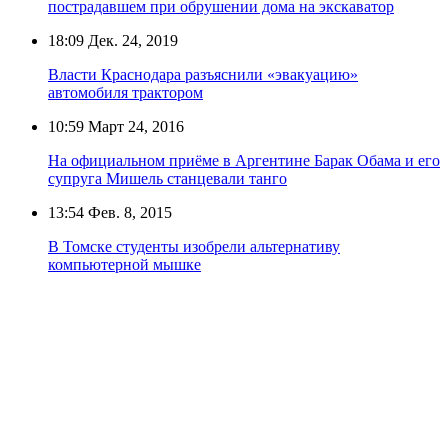
пострадавшем при обрушении дома на экскаватор
18:09
Дек. 24, 2019
Власти Краснодара разъяснили «эвакуацию»
автомобиля трактором
10:59
Март 24, 2016
На официальном приёме в Аргентине Барак Обама и его
супруга Мишель станцевали танго
13:54
Фев. 8, 2015
В Томске студенты изобрели альтернативу
компьютерной мышке