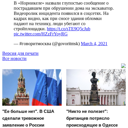
В «Норникеле» назвали глупостью сообщение о
пострадавшем при обрушении дома на экскаватор.
Видеоролик инцидента появился в соцсетях. На
кадрах видно, как при сносе здания обломки
падают на технику, люди убегают со
стройплощадки.
https://t.co/sTE9Q5cJub
pic.twitter.com/HZzFrYoyRG
— #говоритмосква (@govoritmsk)
March 4, 2021
Версия для печати
Все новости
"Ее больше нет". В США
"Никто не полезет":
сделали тревожное
британцев потрясло
заявление о России
происходящее в Одессе