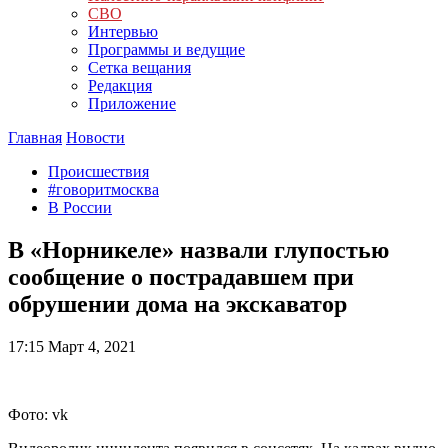
СВО
Интервью
Программы и ведущие
Сетка вещания
Редакция
Приложение
Главная
Новости
Происшествия
#говоритмосква
В России
В «Норникеле» назвали глупостью
сообщение о пострадавшем при
обрушении дома на экскаватор
17:15
Март 4, 2021
Фото: vk