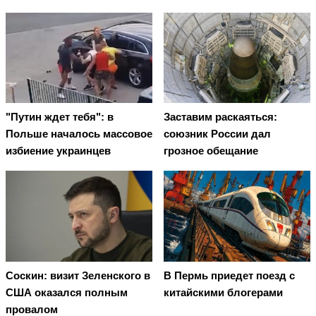
"Путин ждет тебя": в
Заставим раскаяться:
Польше началось массовое
союзник России дал
избиение украинцев
грозное обещание
Соскин: визит Зеленского в
В Пермь приедет поезд с
США оказался полным
китайскими блогерами
провалом