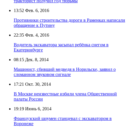
тракторист получил год тюрьмы
13:52
Фев. 6, 2016
Противники строительства дороги в Раменках написали
обращение к Путину
22:35
Фев. 4, 2016
Водитель экскаватора засыпал ребёнка снегом в
Екатеринбурге
08:15
Дек. 8, 2014
Машинист, сбивший медведя в Норильске, заявил о
сломанном звуковом сигнале
17:21
Окт. 30, 2014
В Москве неизвестные избили члена Общественной
палаты России
19:19
Июнь 6, 2014
Французский шоумен станцевал с экскаватором в
Воронеже