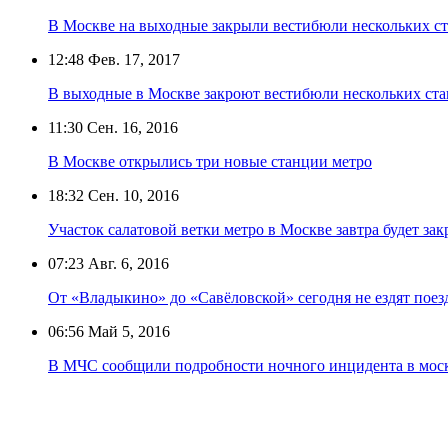
В Москве на выходные закрыли вестибюли нескольких с
12:48
Фев. 17, 2017
В выходные в Москве закроют вестибюли нескольких ст
11:30
Сен. 16, 2016
В Москве открылись три новые станции метро
18:32
Сен. 10, 2016
Участок салатовой ветки метро в Москве завтра будет за
07:23
Авг. 6, 2016
От «Владыкино» до «Савёловской» сегодня не ездят поез
06:56
Май 5, 2016
В МЧС сообщили подробности ночного инцидента в мос