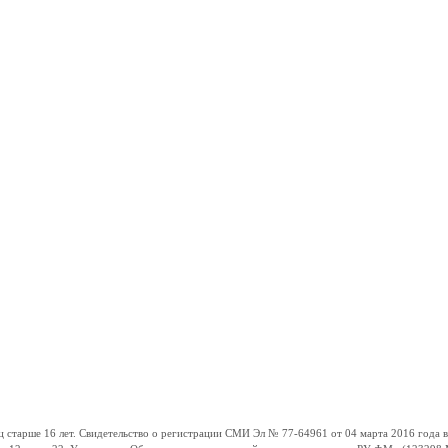
ше 16 лет. Свидетельство о регистрации СМИ Эл № 77-64961 от 04 марта 2016 года вы