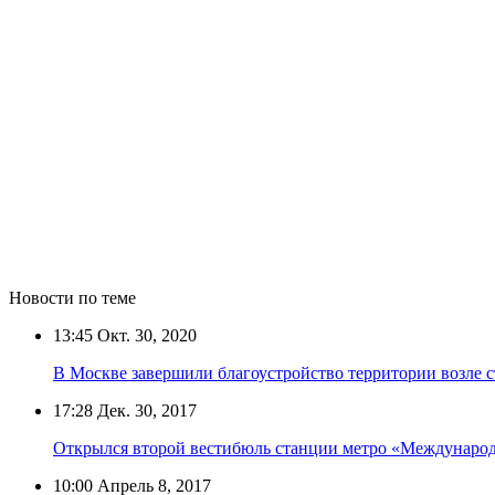
Новости по теме
13:45
Окт. 30, 2020
В Москве завершили благоустройство территории возле 
17:28
Дек. 30, 2017
Открылся второй вестибюль станции метро «Междунаро
10:00
Апрель 8, 2017