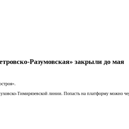
етровско-Разумовская» закрыли до мая
остроя».
рпуховско-Тимирязевской линии. Попасть на платформу можно 