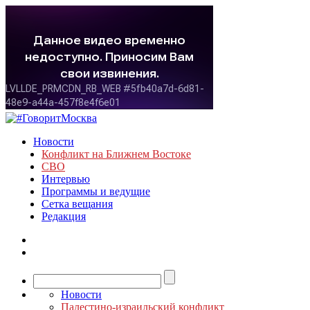
Новости
Конфликт на Ближнем Востоке
СВО
Интервью
Программы и ведущие
Сетка вещания
Редакция
Новости
Палестино-израильский конфликт