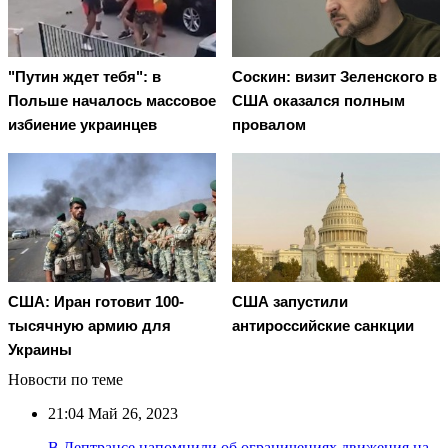
"Путин ждет тебя": в
Соскин: визит Зеленского в
Польше началось массовое
США оказался полным
избиение украинцев
провалом
США: Иран готовит 100-
США запустили
тысячную армию для
антироссийские санкции
Украины
Новости по теме
21:04
Май 26, 2023
В Дептрансе напомнили об ограничениях движения на