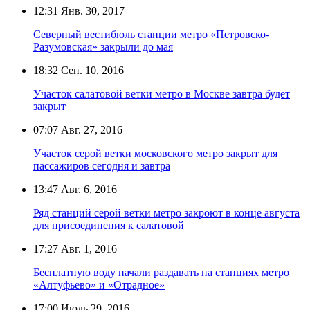
12:31
Янв. 30, 2017
Северный вестибюль станции метро «Петровско-
Разумовская» закрыли до мая
18:32
Сен. 10, 2016
Участок салатовой ветки метро в Москве завтра будет
закрыт
07:07
Авг. 27, 2016
Участок серой ветки московского метро закрыт для
пассажиров сегодня и завтра
13:47
Авг. 6, 2016
Ряд станций серой ветки метро закроют в конце августа
для присоединения к салатовой
17:27
Авг. 1, 2016
Бесплатную воду начали раздавать на станциях метро
«Алтуфьево» и «Отрадное»
17:00
Июль 29, 2016