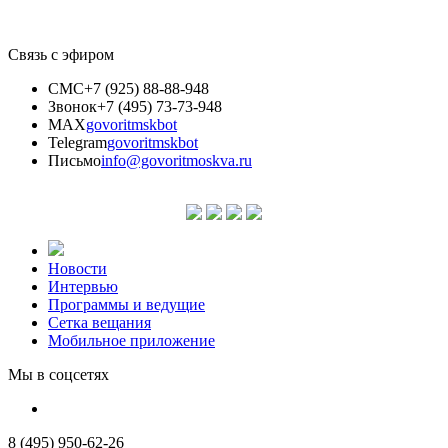
Связь с эфиром
СМС
+7 (925) 88-88-948
Звонок
+7 (495) 73-73-948
MAX
govoritmskbot
Telegram
govoritmskbot
Письмо
info@govoritmoskva.ru
Новости
Интервью
Программы и ведущие
Сетка вещания
Мобильное приложение
Мы в соцсетях
8 (495) 950-62-26