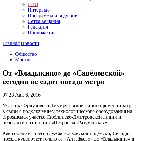
СВО
Интервью
Программы и ведущие
Сетка вещания
Редакция
Приложение
Главная
Новости
Общество
Москва
От «Владыкино» до «Савёловской»
сегодня не ездят поезда метро
07:23
Авг. 6, 2016
Участок Серпуховско-Тимирязевской линии временно закрыт
в связи с подключением технологического оборудования на
строящемся участке Люблинско-Дмитровской линии и
пересадки на станции «Петровско-Разумовская».
Как сообщает пресс-служба московской подземки, Сегодня
поезда курсируют только от «Алтуфьево» до «Владыкино» и