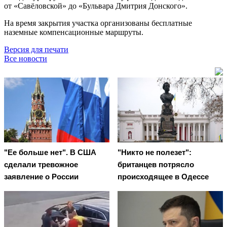
от «Савёловской» до «Бульвара Дмитрия Донского».
На время закрытия участка организованы бесплатные
наземные компенсационные маршруты.
Версия для печати
Все новости
"Ее больше нет". В США
"Никто не полезет":
сделали тревожное
британцев потрясло
заявление о России
происходящее в Одессе