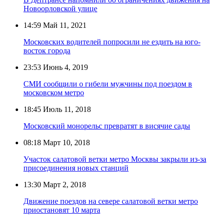
Новоорловской улице
14:59
Май 11, 2021
Московских водителей попросили не ездить на юго-
восток города
23:53
Июнь 4, 2019
СМИ сообщили о гибели мужчины под поездом в
московском метро
18:45
Июль 11, 2018
Московский монорельс превратят в висячие сады
08:18
Март 10, 2018
Участок салатовой ветки метро Москвы закрыли из-за
присоединения новых станций
13:30
Март 2, 2018
Движение поездов на севере салатовой ветки метро
приостановят 10 марта