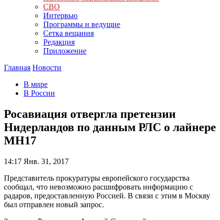
СВО
Интервью
Программы и ведущие
Сетка вещания
Редакция
Приложение
Главная
Новости
В мире
В России
Росавиация отвергла претензии
Нидерландов по данным РЛС о лайнере
MH17
14:17
Янв. 31, 2017
Представитель прокуратуры европейского государства
сообщал, что невозможно расшифровать информацию с
радаров, предоставленную Россией. В связи с этим в Москву
был отправлен новый запрос.