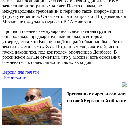
Замглавы Росавиации Алексей Сторчевой удивился этому
заявлению иностранных коллег. По его словам, нет
международных требований к перечню такой информации и
формату её записи. Он отметил, что запроса от Нидерландов в
Москве не получали, передаёт РИА Новости.
Прошлой осенью международная следственная группа
обнародовала предварительный доклад, в котором
утверждается, что Boeing над Донецкой областью был сбит с
земли из комплекса «Бук». По данным следователей, место
пуска находилось под контролем ополченцев Донбасса. В
российском МИДе отметили, что у Москвы есть основания
сомневаться в объективности таких выводов.
Версия для печати
Все новости
Тревожные сирены завыли
по всей Курганской области