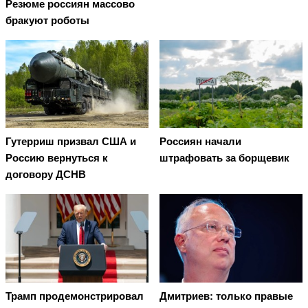
Резюме россиян массово
бракуют роботы
Гутерриш призвал США и
Россиян начали
Россию вернуться к
штрафовать за борщевик
договору ДСНВ
Трамп продемонстрировал
Дмитриев: только правые