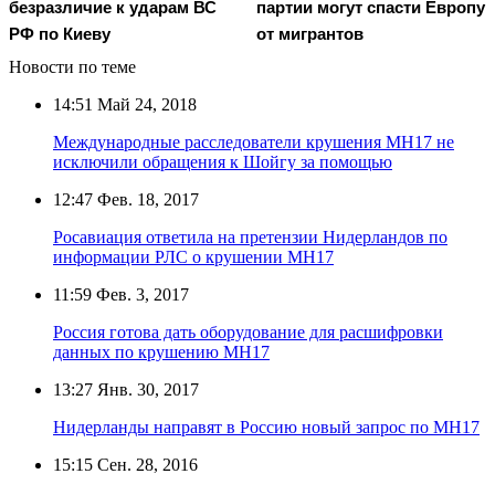
безразличие к ударам ВС
партии могут спасти Европу
РФ по Киеву
от мигрантов
Новости по теме
14:51
Май 24, 2018
Международные расследователи крушения MH17 не
исключили обращения к Шойгу за помощью
12:47
Фев. 18, 2017
Росавиация ответила на претензии Нидерландов по
информации РЛС о крушении МН17
11:59
Фев. 3, 2017
Россия готова дать оборудование для расшифровки
данных по крушению МН17
13:27
Янв. 30, 2017
Нидерланды направят в Россию новый запрос по МН17
15:15
Сен. 28, 2016