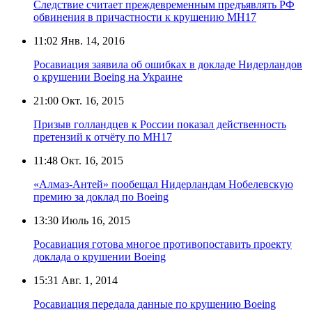
Следствие считает преждевременным предъявлять РФ
обвинения в причастности к крушению МН17
11:02
Янв. 14, 2016
Росавиация заявила об ошибках в докладе Нидерландов
о крушении Boeing на Украине
21:00
Окт. 16, 2015
Призыв голландцев к России показал действенность
претензий к отчёту по MH17
11:48
Окт. 16, 2015
«Алмаз-Антей» пообещал Нидерландам Нобелевскую
премию за доклад по Boeing
13:30
Июль 16, 2015
Росавиация готова многое противопоставить проекту
доклада о крушении Boeing
15:31
Авг. 1, 2014
Росавиация передала данные по крушению Boeing