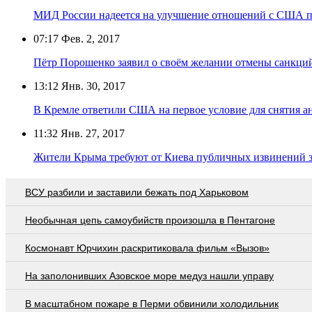
МИД России надеется на улучшение отношений с США п
07:17
Фев. 2, 2017
Пётр Порошенко заявил о своём желании отмены санкци
13:12
Янв. 30, 2017
В Кремле ответили США на первое условие для снятия а
11:32
Янв. 27, 2017
Жители Крыма требуют от Киева публичных извинений з
ВСУ разбили и заставили бежать под Харьковом
Необычная цепь самоубийств произошла в Пентагоне
Космонавт Юрчихин раскритиковала фильм «Вызов»
На заполонивших Азовское море медуз нашли управу
В масштабном пожаре в Перми обвинили холодильник