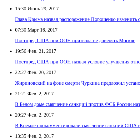
15:30
Июнь 29, 2017
Глава Крыма назвал распоряжение Порошенко изменить с
07:30
Март 16, 2017
Постпред США при ООН призвала не доверять Москве
19:56
Фев. 21, 2017
Постпред США при ООН назвал условие улучшения отн
22:27
Фев. 20, 2017
Жириновский на фоне смерти Чуркина предложил устано
21:21
Фев. 2, 2017
В Белом доме смягчение санкций против ФСБ России на
20:27
Фев. 2, 2017
В Кремле прокомментировали смягчение санкций США 
13:35
Фев. 2, 2017