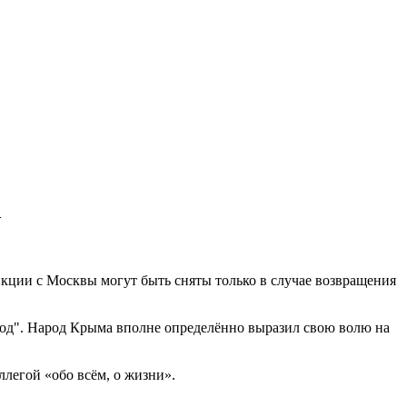
А
кции с Москвы могут быть сняты только в случае возвращения
род". Народ Крыма вполне определённо выразил свою волю на
ллегой «обо всём, о жизни».