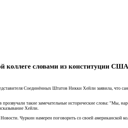
й коллеге словами из конституции СШ
едставителя Соединённых Штатов Никки Хейли заявила, что сан
 прозвучали такие замечательные исторические слова: "Мы, на
ысказывание Хейли.
 Новости. Чуркин намерен поговорить со своей американской ко