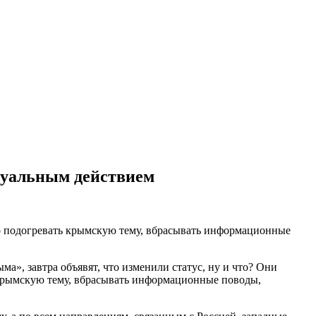
туальным действием
о подогревать крымскую тему, вбрасывать информационные
ма», завтра объявят, что изменили статус, ну и что? Они
 крымскую тему, вбрасывать информационные поводы,