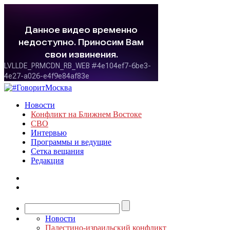
Новости
Конфликт на Ближнем Востоке
СВО
Интервью
Программы и ведущие
Сетка вещания
Редакция
Новости
Палестино-израильский конфликт