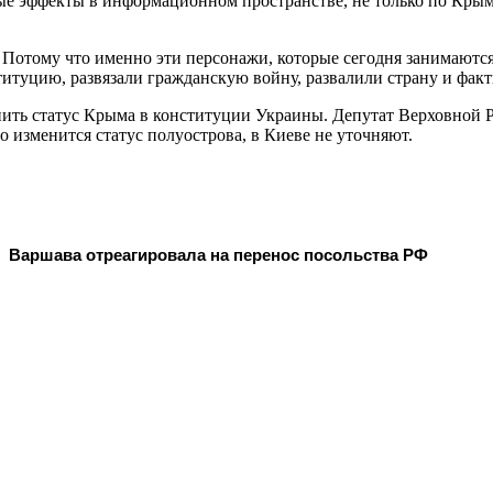
ые эффекты в информационном пространстве, не только по Крыму
. Потому что именно эти персонажи, которые сегодня занимают
титуцию, развязали гражданскую войну, развалили страну и факт
ить статус Крыма в конституции Украины. Депутат Верховной 
о изменится статус полуострова, в Киеве не уточняют.
Варшава отреагировала на перенос посольства РФ