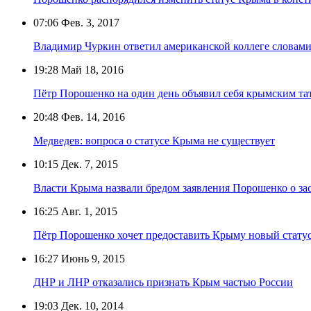
07:06
Фев. 3, 2017
Владимир Чуркин ответил американской коллеге словам
19:28
Май 18, 2016
Пётр Порошенко на один день объявил себя крымским т
20:48
Фев. 14, 2016
Медведев: вопроса о статусе Крыма не существует
10:15
Дек. 7, 2015
Власти Крыма назвали бредом заявления Порошенко о за
16:25
Авг. 1, 2015
Пётр Порошенко хочет предоставить Крыму новый стату
16:27
Июнь 9, 2015
ДНР и ЛНР отказались признать Крым частью России
19:03
Дек. 10, 2014