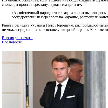
По мнению Аксёнова, если в Киеве «не будут создавать шумов
спонсоры просто перестанут давать им деньги».
«А собственный народ начнет задавать опасные вопросы
государственный переворот на Украине, растоптали конс
Ранее президент Украины Пётр Порошенко распорядился измен
не может существовать в составе унитарной страны. Как именн
Версия для печати
Все новости