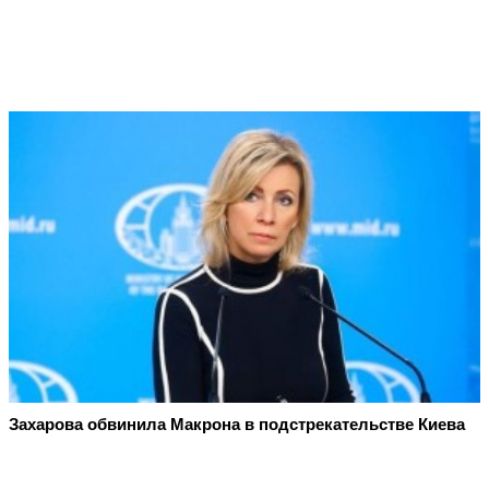
Захарова обвинила Макрона в подстрекательстве Киева