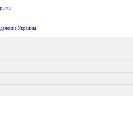
Крыма
 деление Украины