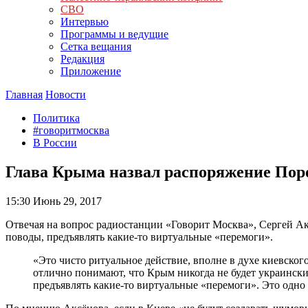
СВО
Интервью
Программы и ведущие
Сетка вещания
Редакция
Приложение
Главная
Новости
Политика
#говоритмосква
В России
Глава Крыма назвал распоряжение Пор
15:30
Июнь 29, 2017
Отвечая на вопрос радиостанции «Говорит Москва», Сергей А
поводы, предъявлять какие-то виртуальные «перемоги».
«Это чисто ритуальное действие, вполне в духе киевского
отлично понимают, что Крым никогда не будет украинск
предъявлять какие-то виртуальные «перемоги». Это одн