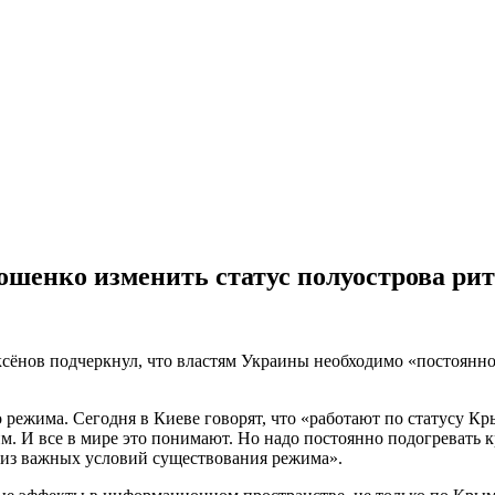
ошенко изменить статус полуострова ри
ксёнов подчеркнул, что властям Украины необходимо «постоянн
 режима. Сегодня в Киеве говорят, что «работают по статусу Кры
им. И все в мире это понимают. Но надо постоянно подогревать
о из важных условий существования режима».