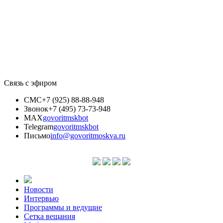
Связь с эфиром
СМС
+7 (925) 88-88-948
Звонок
+7 (495) 73-73-948
MAX
govoritmskbot
Telegram
govoritmskbot
Письмо
info@govoritmoskva.ru
Новости
Интервью
Программы и ведущие
Сетка вещания