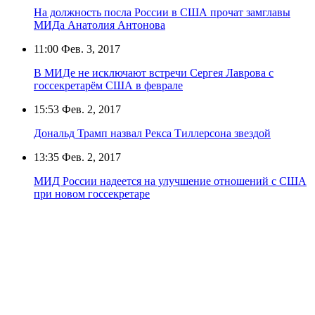
На должность посла России в США прочат замглавы
МИДа Анатолия Антонова
11:00
Фев. 3, 2017
В МИДе не исключают встречи Сергея Лаврова с
госсекретарём США в феврале
15:53
Фев. 2, 2017
Дональд Трамп назвал Рекса Тиллерсона звездой
13:35
Фев. 2, 2017
МИД России надеется на улучшение отношений с США
при новом госсекретаре