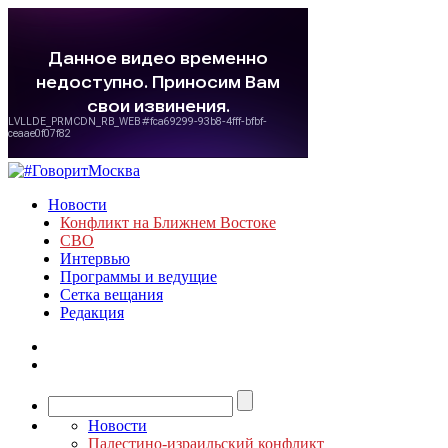
Новости
Конфликт на Ближнем Востоке
СВО
Интервью
Программы и ведущие
Сетка вещания
Редакция
Новости
Палестино-израильский конфликт