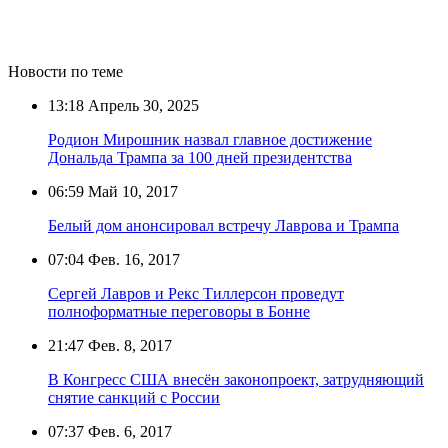
Новости по теме
13:18
Апрель 30, 2025
Родион Мирошник назвал главное достижение
Дональда Трампа за 100 дней президентства
06:59
Май 10, 2017
Белый дом анонсировал встречу Лаврова и Трампа
07:04
Фев. 16, 2017
Сергей Лавров и Рекс Тиллерсон проведут
полноформатные переговоры в Бонне
21:47
Фев. 8, 2017
В Конгресс США внесён законопроект, затрудняющий
снятие санкций с России
07:37
Фев. 6, 2017