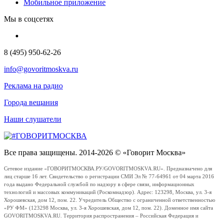
Мобильное приложение
Мы в соцсетях
8 (495) 950-62-26
info@govoritmoskva.ru
Реклама на радио
Города вещания
Наши слушатели
Все права защищены. 2014-2026 © «Говорит Москва»
Сетевое издание «ГОВОРИТМОСКВА.РУ/GOVORITMOSKVA.RU». Предназначено для
лиц старше 16 лет. Свидетельство о регистрации СМИ Эл № 77-64961 от 04 марта 2016
года выдано Федеральной службой по надзору в сфере связи, информационных
технологий и массовых коммуникаций (Роскомнадзор). Адрес: 123298, Москва, ул. 3-я
Хорошевская, дом 12, пом. 22. Учредитель Общество с ограниченной ответственностью
«РУ ФМ» (123298 Москва, ул. 3-я Хорошевская, дом 12, пом. 22). Доменное имя сайта
GOVORITMOSKVA.RU. Территория распространения – Российская Федерация и