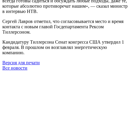
всегда готовы садиться и обсуждать любые подходы, даже те,
которые абсолютно противоречат нашим», — сказал министр
в интервью НТВ.
Сергей Лавров отметил, что согласовывается место и время
контакта с новым главой Госдепартамента Рексом
Тиллерсоном.
Кандидатуру Тиллерсона Сенат конгресса США утвердил 1
февраля. В прошлом он возглавлял энергетическую
компанию.
Версия для печати
Все новости