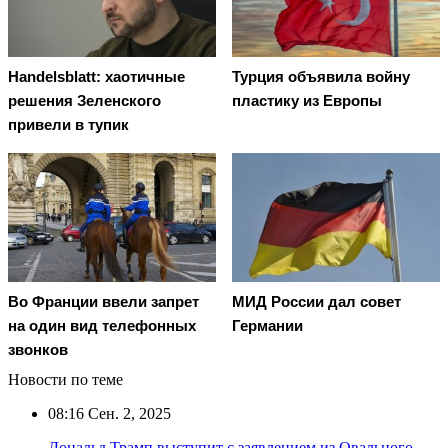
Handelsblatt: хаотичные
Турция объявила войну
решения Зеленского
пластику из Европы
привели в тупик
Во Франции ввели запрет
МИД России дал совет
на один вид телефонных
Германии
звонков
Новости по теме
08:16
Сен. 2, 2025
Дональд Трамп выступит с заявлением из Овального