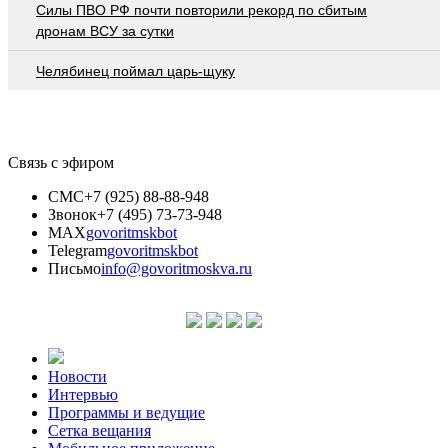
Cилы ПВО РФ почти повторили рекорд по сбитым
дронам ВСУ за сутки
Челябинец поймал царь-щуку
Связь с эфиром
СМС
+7 (925) 88-88-948
Звонок
+7 (495) 73-73-948
MAX
govoritmskbot
Telegram
govoritmskbot
Письмо
info@govoritmoskva.ru
Новости
Интервью
Программы и ведущие
Сетка вещания