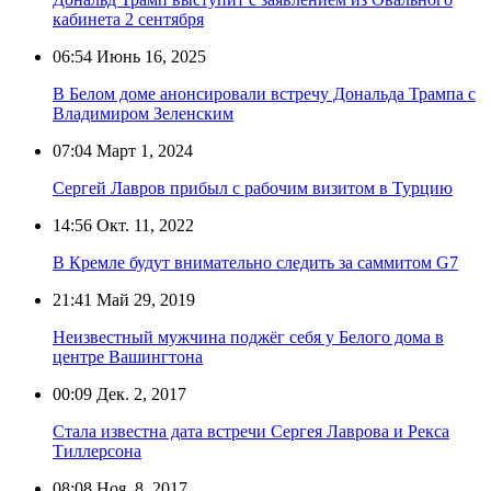
кабинета 2 сентября
06:54
Июнь 16, 2025
В Белом доме анонсировали встречу Дональда Трампа с
Владимиром Зеленским
07:04
Март 1, 2024
Сергей Лавров прибыл с рабочим визитом в Турцию
14:56
Окт. 11, 2022
В Кремле будут внимательно следить за саммитом G7
21:41
Май 29, 2019
Неизвестный мужчина поджёг себя у Белого дома в
центре Вашингтона
00:09
Дек. 2, 2017
Стала известна дата встречи Сергея Лаврова и Рекса
Тиллерсона
08:08
Ноя. 8, 2017