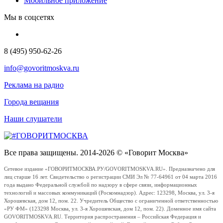
Мобильное приложение
Мы в соцсетях
8 (495) 950-62-26
info@govoritmoskva.ru
Реклама на радио
Города вещания
Наши слушатели
Все права защищены. 2014-2026 © «Говорит Москва»
Сетевое издание «ГОВОРИТМОСКВА.РУ/GOVORITMOSKVA.RU». Предназначено для
лиц старше 16 лет. Свидетельство о регистрации СМИ Эл № 77-64961 от 04 марта 2016
года выдано Федеральной службой по надзору в сфере связи, информационных
технологий и массовых коммуникаций (Роскомнадзор). Адрес: 123298, Москва, ул. 3-я
Хорошевская, дом 12, пом. 22. Учредитель Общество с ограниченной ответственностью
«РУ ФМ» (123298 Москва, ул. 3-я Хорошевская, дом 12, пом. 22). Доменное имя сайта
GOVORITMOSKVA.RU. Территория распространения – Российская Федерация и