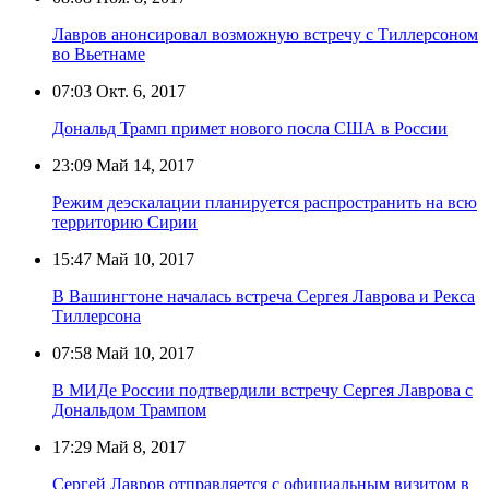
Лавров анонсировал возможную встречу с Тиллерсоном
во Вьетнаме
07:03
Окт. 6, 2017
Дональд Трамп примет нового посла США в России
23:09
Май 14, 2017
Режим деэскалации планируется распространить на всю
территорию Сирии
15:47
Май 10, 2017
В Вашингтоне началась встреча Сергея Лаврова и Рекса
Тиллерсона
07:58
Май 10, 2017
В МИДе России подтвердили встречу Сергея Лаврова с
Дональдом Трампом
17:29
Май 8, 2017
Сергей Лавров отправляется с официальным визитом в