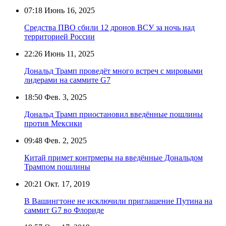
07:18
Июнь 16, 2025
Средства ПВО сбили 12 дронов ВСУ за ночь над
территорией России
22:26
Июнь 11, 2025
Дональд Трамп проведёт много встреч с мировыми
лидерами на саммите G7
18:50
Фев. 3, 2025
Дональд Трамп приостановил введённые пошлины
против Мексики
09:48
Фев. 2, 2025
Китай примет контрмеры на введённые Дональдом
Трампом пошлины
20:21
Окт. 17, 2019
В Вашингтоне не исключили приглашение Путина на
саммит G7 во Флориде