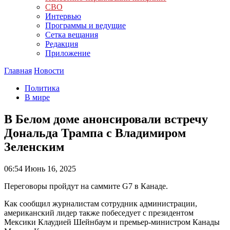
СВО
Интервью
Программы и ведущие
Сетка вещания
Редакция
Приложение
Главная
Новости
Политика
В мире
В Белом доме анонсировали встречу
Дональда Трампа с Владимиром
Зеленским
06:54
Июнь 16, 2025
Переговоры пройдут на саммите G7 в Канаде.
Как сообщил журналистам сотрудник администрации,
американский лидер также побеседует с президентом
Мексики Клаудией Шейнбаум и премьер-министром Канады