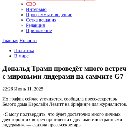
СВО
Интервью
Программы и ведущие
Сетка вещания
Редакция
Приложение
Главная
Новости
Политика
В мире
Дональд Трамп проведёт много встреч
с мировыми лидерами на саммите G7
22:26
Июнь 11, 2025
Их график сейчас уточняется, сообщила пресс-секретарь
Белого дома Кэролайн Левитт на брифинге для журналистов.
«Я могу подтвердить, что будет достаточно много личных
двусторонних встреч президента с другими иностранными
лидерами», — сказала пресс-секретарь.