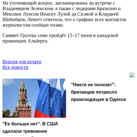
На уточняющий вопрос, запланированы ли встречи с
Владимиром Зеленским, а также с лидерами Бразилии и
Мексики Луисом Инасиу Лулой да Силвой и Клаудией
Шейнбаум, Левитт ответила, что о графике всех контактов
журналистам сообщат позже.
Саммит Группы семи пройдёт 15–17 июня в канадской
провинции Альберта.
Версия для печати
Все новости
"Никто не полезет":
британцев потрясло
происходящее в Одессе
"Ее больше нет". В США
сделали тревожное