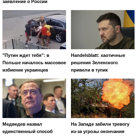
заявление о России
"Путин ждет тебя": в
Handelsblatt: хаотичные
Польше началось массовое
решения Зеленского
избиение украинцев
привели в тупик
Медведев назвал
На Западе забили тревогу
единственный способ
из-за угрозы окончания