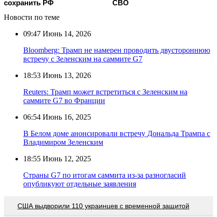
сохранить РФ
СВО
Новости по теме
09:47
Июнь 14, 2026
Bloomberg: Трамп не намерен проводить двустороннюю
встречу с Зеленским на саммите G7
18:53
Июнь 13, 2026
Reuters: Трамп может встретиться с Зеленским на
саммите G7 во Франции
06:54
Июнь 16, 2025
В Белом доме анонсировали встречу Дональда Трампа с
Владимиром Зеленским
18:55
Июнь 12, 2025
Страны G7 по итогам саммита из-за разногласий
опубликуют отдельные заявления
США выдворили 110 украинцев с временной защитой