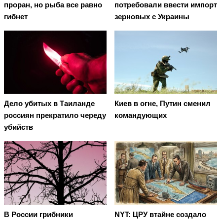
проран, но рыба все равно
потребовали ввести импорт
гибнет
зерновых с Украины
Дело убитых в Таиланде
Киев в огне, Путин сменил
россиян прекратило череду
командующих
убийств
В России грибники
NYT: ЦРУ втайне создало