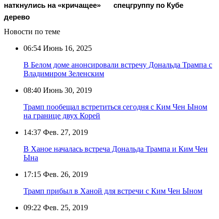
наткнулись на «кричащее»
спецгруппу по Кубе
дерево
Новости по теме
06:54
Июнь 16, 2025
В Белом доме анонсировали встречу Дональда Трампа с
Владимиром Зеленским
08:40
Июнь 30, 2019
Трамп пообещал встретиться сегодня с Ким Чен Ыном
на границе двух Корей
14:37
Фев. 27, 2019
В Ханое началась встреча Дональда Трампа и Ким Чен
Ына
17:15
Фев. 26, 2019
Трамп прибыл в Ханой для встречи с Ким Чен Ыном
09:22
Фев. 25, 2019