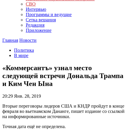
СВО
Интервью
Программы и ведущие
Сетка вещания
Редакция
Приложение
Главная
Новости
Политика
В мире
«Коммерсантъ» узнал место
следующей встречи Дональда Трампа
и Ким Чен Ына
20:29
Янв. 28, 2019
Вторые переговоры лидеров США и КНДР пройдут в конце
февраля во вьетнамском Дананге, пишет издание со ссылкой
на информированные источники.
Точная дата ещё не определена.