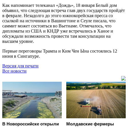
Как напоминает телеканал «Дождь», 18 января Белый дом
объявил, что следующая встреча глав двух государств пройдёт
в феврале. Незадолго до этого южнокорейская пресса со
ссылкой на источники в Вашингтоне и Сеуле писала, что
саммит может состояться во Вьетнаме. Отмечалось, что
дипломаты из США и КНДР уже встречались в Ханое и
обсуждали возможность провести там консультации на
высшем уровне.
Первые переговоры Трампа и Ким Чен Ына состоялись 12
июня в Сингапуре.
Версия для печати
Все новости
В Новороссийске открыли
Молдавские фермеры