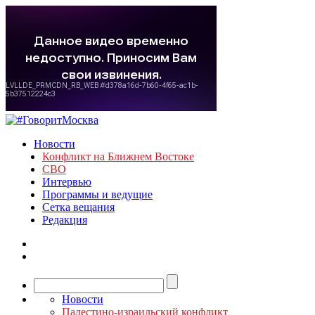
Новости
Конфликт на Ближнем Востоке
СВО
Интервью
Программы и ведущие
Сетка вещания
Редакция
Новости
Палестино-израильский конфликт