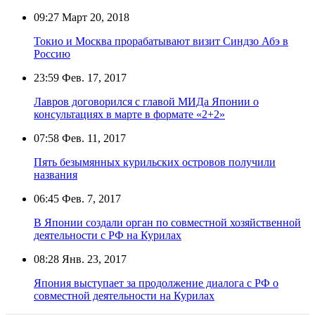
09:27
Март 20, 2018
Токио и Москва прорабатывают визит Синдзо Абэ в
Россию
23:59
Фев. 17, 2017
Лавров договорился с главой МИДа Японии о
консультациях в марте в формате «2+2»
07:58
Фев. 11, 2017
Пять безымянных курильских островов получили
названия
06:45
Фев. 7, 2017
В Японии создали орган по совместной хозяйственной
деятельности с РФ на Курилах
08:28
Янв. 23, 2017
Япония выступает за продолжение диалога с РФ о
совместной деятельности на Курилах