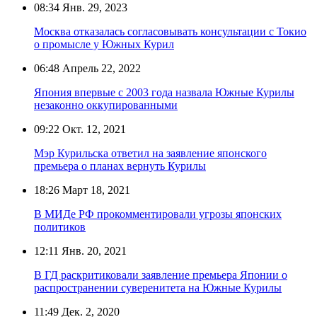
08:34
Янв. 29, 2023
Москва отказалась согласовывать консультации с Токио
о промысле у Южных Курил
06:48
Апрель 22, 2022
Япония впервые с 2003 года назвала Южные Курилы
незаконно оккупированными
09:22
Окт. 12, 2021
Мэр Курильска ответил на заявление японского
премьера о планах вернуть Курилы
18:26
Март 18, 2021
В МИДе РФ прокомментировали угрозы японских
политиков
12:11
Янв. 20, 2021
В ГД раскритиковали заявление премьера Японии о
распространении суверенитета на Южные Курилы
11:49
Дек. 2, 2020