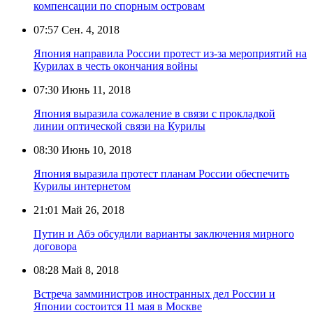
компенсации по спорным островам
07:57
Сен. 4, 2018
Япония направила России протест из-за мероприятий на
Курилах в честь окончания войны
07:30
Июнь 11, 2018
Япония выразила сожаление в связи с прокладкой
линии оптической связи на Курилы
08:30
Июнь 10, 2018
Япония выразила протест планам России обеспечить
Курилы интернетом
21:01
Май 26, 2018
Путин и Абэ обсудили варианты заключения мирного
договора
08:28
Май 8, 2018
Встреча замминистров иностранных дел России и
Японии состоится 11 мая в Москве