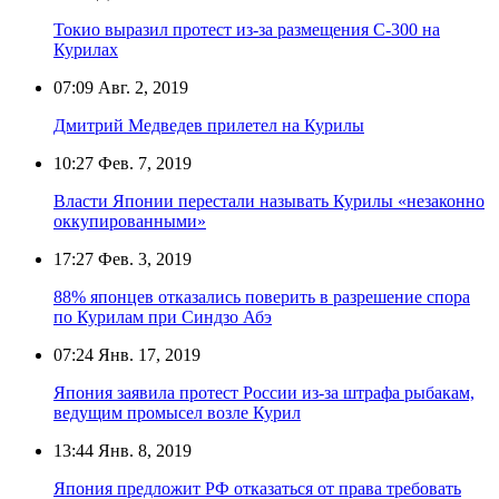
Токио выразил протест из-за размещения С-300 на
Курилах
07:09
Авг. 2, 2019
Дмитрий Медведев прилетел на Курилы
10:27
Фев. 7, 2019
Власти Японии перестали называть Курилы «незаконно
оккупированными»
17:27
Фев. 3, 2019
88% японцев отказались поверить в разрешение спора
по Курилам при Синдзо Абэ
07:24
Янв. 17, 2019
Япония заявила протест России из-за штрафа рыбакам,
ведущим промысел возле Курил
13:44
Янв. 8, 2019
Япония предложит РФ отказаться от права требовать