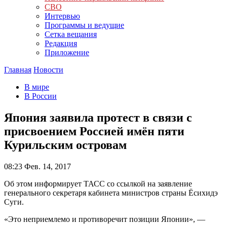
СВО
Интервью
Программы и ведущие
Сетка вещания
Редакция
Приложение
Главная
Новости
В мире
В России
Япония заявила протест в связи с
присвоением Россией имён пяти
Курильским островам
08:23
Фев. 14, 2017
Об этом информирует ТАСС со ссылкой на заявление
генерального секретаря кабинета министров страны Ёсихидэ
Суги.
«Это неприемлемо и противоречит позиции Японии», —