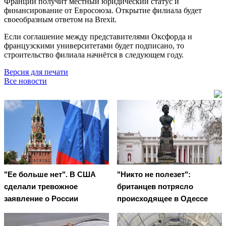
Франции получит местный юридический статус и
финансирование от Евросоюза. Открытие филиала будет
своеобразным ответом на Brexit.
Если соглашение между представителями Оксфорда и
французскими университетами будет подписано, то
строительство филиала начнётся в следующем году.
Версия для печати
Все новости
"Ее больше нет". В США
"Никто не полезет":
сделали тревожное
британцев потрясло
заявление о России
происходящее в Одессе