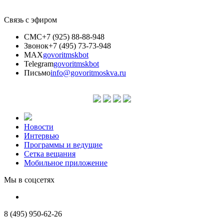
Связь с эфиром
СМС
+7 (925) 88-88-948
Звонок
+7 (495) 73-73-948
MAX
govoritmskbot
Telegram
govoritmskbot
Письмо
info@govoritmoskva.ru
Новости
Интервью
Программы и ведущие
Сетка вещания
Мобильное приложение
Мы в соцсетях
8 (495) 950-62-26