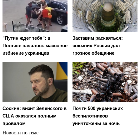
"Путин ждет тебя": в
Заставим раскаяться:
Польше началось массовое
союзник России дал
избиение украинцев
грозное обещание
Соскин: визит Зеленского в
Почти 500 украинских
США оказался полным
беспилотников
провалом
уничтожены за ночь
Новости по теме