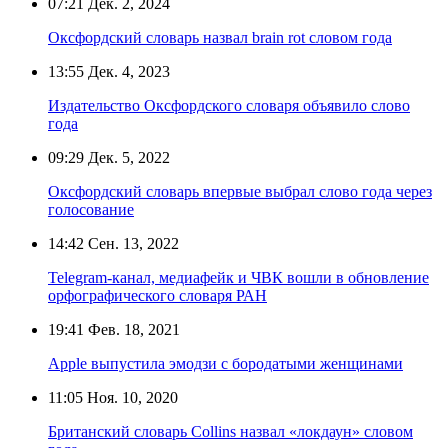
07:21
Дек. 2, 2024
Оксфордский словарь назвал brain rot словом года
13:55
Дек. 4, 2023
Издательство Оксфордского словаря объявило слово
года
09:29
Дек. 5, 2022
Оксфордский словарь впервые выбрал слово года через
голосование
14:42
Сен. 13, 2022
Telegram-канал, медиафейк и ЧВК вошли в обновление
орфографического словаря РАН
19:41
Фев. 18, 2021
Apple выпустила эмодзи с бородатыми женщинами
11:05
Ноя. 10, 2020
Британский словарь Collins назвал «локдаун» словом