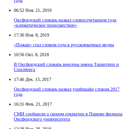
года
06:52
Ноя. 21, 2019
Оксфордский словарь назвал словосочетанием года
«климатическое происшествие»
17:36
Ноя. 8, 2019
«Пожар» стал словом года в русскоязычных медиа
10:56
Окт. 8, 2018
В Оксфордский словарь внесены имена Тарантино и
Спилберга
17:46
Дек. 15, 2017
Оксфордский словарь назвал youthquake словом 2017
года
16:31
Фев. 21, 2017
СМИ сообщили о скором открытии в Париже филиала
Оксфордского университета
13:38
Ноя. 29, 2016