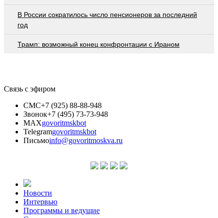
В России сократилось число пенсионеров за последний
год
Трамп: возможный конец конфронтации с Ираном
Связь с эфиром
СМС
+7 (925) 88-88-948
Звонок
+7 (495) 73-73-948
MAX
govoritmskbot
Telegram
govoritmskbot
Письмо
info@govoritmoskva.ru
Новости
Интервью
Программы и ведущие