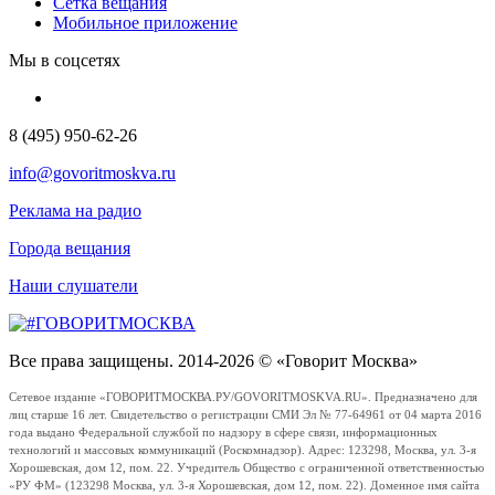
Сетка вещания
Мобильное приложение
Мы в соцсетях
8 (495) 950-62-26
info@govoritmoskva.ru
Реклама на радио
Города вещания
Наши слушатели
Все права защищены. 2014-2026 © «Говорит Москва»
Сетевое издание «ГОВОРИТМОСКВА.РУ/GOVORITMOSKVA.RU». Предназначено для
лиц старше 16 лет. Свидетельство о регистрации СМИ Эл № 77-64961 от 04 марта 2016
года выдано Федеральной службой по надзору в сфере связи, информационных
технологий и массовых коммуникаций (Роскомнадзор). Адрес: 123298, Москва, ул. 3-я
Хорошевская, дом 12, пом. 22. Учредитель Общество с ограниченной ответственностью
«РУ ФМ» (123298 Москва, ул. 3-я Хорошевская, дом 12, пом. 22). Доменное имя сайта