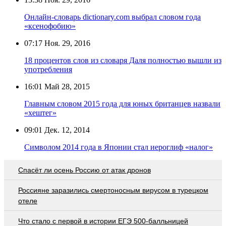
Онлайн-словарь dictionary.com выбрал словом года
«ксенофобию»
07:17
Ноя. 29, 2016
18 процентов слов из словаря Даля полностью вышли из
употребления
16:01
Май 28, 2015
Главным словом 2015 года для юных британцев назвали
«хештег»
09:01
Дек. 12, 2014
Символом 2014 года в Японии стал иероглиф «налог»
Спасёт ли осень Россию от атак дронов
Россияне заразились смертоносным вирусом в турецком
отеле
Что стало с первой в истории ЕГЭ 500-балльницей