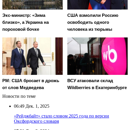
Экс-министр: «Зима
США взмолили Россию
близко», а Украина на
освободить одного
пороховой бочке
человека из тюрьмы
PM: США бросает в дрожь
ВСУ атаковали склад
от слов Медведева
Wildberries в Екатеринбурге
Новости по теме
06:49
Дек. 1, 2025
«Рейджбайт» стало словом 2025 года по версии
Оксфордского словаря