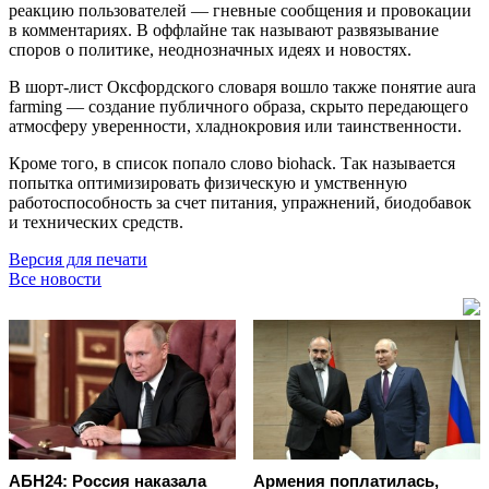
реакцию пользователей — гневные сообщения и провокации
в комментариях. В оффлайне так называют развязывание
споров о политике, неоднозначных идеях и новостях.
В шорт-лист Оксфордского словаря вошло также понятие aura
farming — создание публичного образа, скрыто передающего
атмосферу уверенности, хладнокровия или таинственности.
Кроме того, в список попало слово biohack. Так называется
попытка оптимизировать физическую и умственную
работоспособность за счет питания, упражнений, биодобавок
и технических средств.
Версия для печати
Все новости
АБН24: Россия наказала
Армения поплатилась,