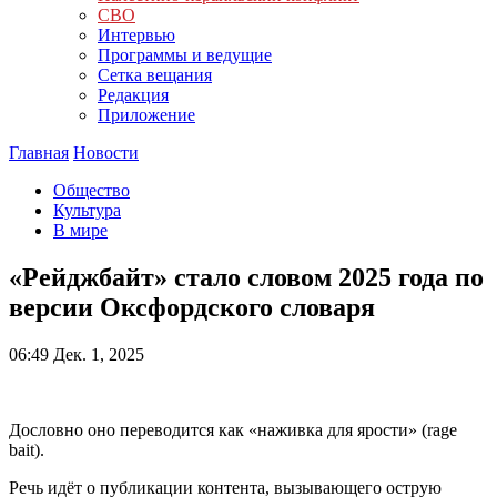
СВО
Интервью
Программы и ведущие
Сетка вещания
Редакция
Приложение
Главная
Новости
Общество
Культура
В мире
«Рейджбайт» стало словом 2025 года по
версии Оксфордского словаря
06:49
Дек. 1, 2025
Дословно оно переводится как «наживка для ярости» (rage
bait).
Речь идёт о публикации контента, вызывающего острую